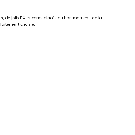
on, de jolis FX et cams placés au bon moment, de la
faitement choisie.