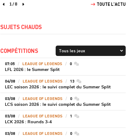
1
/
8
TOUTE L'ACTU
page précédente
page suivante
SUJETS CHAUDS
COMPÉTITIONS
07:05
LEAGUE OF LEGENDS
0
commentaires
LFL 2026 : le Summer Split
04/08
LEAGUE OF LEGENDS
13
commentaires
LEC saison 2026 : le suivi complet du Summer Split
03/08
LEAGUE OF LEGENDS
0
commentaires
LCS saison 2026 : le suivi complet du Summer Split
03/08
LEAGUE OF LEGENDS
1
commentaires
LCK 2026 : Rounds 3-4
03/08
LEAGUE OF LEGENDS
0
commentaires