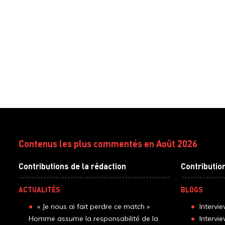
Contenus les plus commentés en Août 2026
Contributions de la rédaction
Contributio
ACTUALITÉS
BLOGS
« Je nous ai fait perdre ce match »
Intervi
Homme assume la responsabilité de la
Intervi