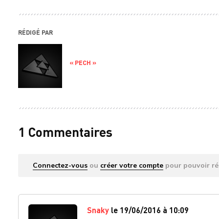
RÉDIGÉ PAR
« PECH »
1 Commentaires
Connectez-vous
ou
créer votre compte
pour pouvoir ré
Snaky
le 19/06/2016 à 10:09