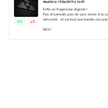
Modifié le 17/04/2019 à 14:59
Enfin un fragmovie digeste !
Pas d'overedit, pas de sync-shots à la c
nervosité... et surtout une bande-son par
1
0
NICE !