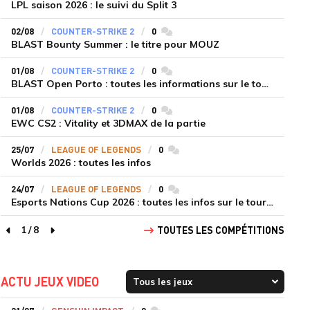
LPL saison 2026 : le suivi du Split 3
02/08
COUNTER-STRIKE 2
0
commentaires
BLAST Bounty Summer : le titre pour MOUZ
01/08
COUNTER-STRIKE 2
0
commentaires
BLAST Open Porto : toutes les informations sur le tournoi
01/08
COUNTER-STRIKE 2
0
commentaires
EWC CS2 : Vitality et 3DMAX de la partie
25/07
LEAGUE OF LEGENDS
0
commentaires
Worlds 2026 : toutes les infos
24/07
LEAGUE OF LEGENDS
0
commentaires
Esports Nations Cup 2026 : toutes les infos sur le tournoi
1
/
8
TOUTES LES COMPÉTITIONS
page précédente
page suivante
ACTU JEUX VIDEO