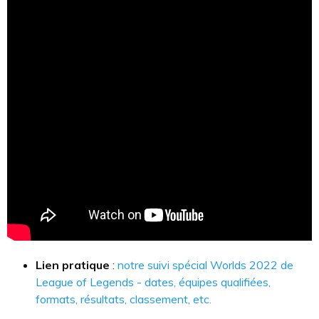
Lien pratique
:
notre suivi spécial Worlds 2022 de
League of Legends - dates, équipes qualifiées,
formats, résultats, classement, etc.