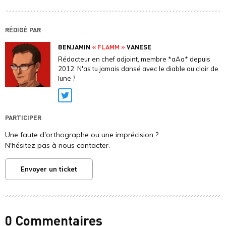
RÉDIGÉ PAR
BENJAMIN
« FLAMM »
VANESE
Rédacteur en chef adjoint, membre *aAa* depuis
2012. N'as tu jamais dansé avec le diable au clair de
lune ?
Twitter
PARTICIPER
Une faute d'orthographe ou une imprécision ?
N'hésitez pas à nous contacter.
Envoyer un ticket
0 Commentaires