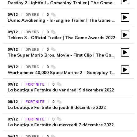
Destiny 2 Lightfall - Gameplay Trailer | The Game Awards 2022
Vidé
09/12
DIVERS
0
commentaires
Dune: Awakening - In-Engine Trailer | The Game Awards 2022
Vidé
09/12
DIVERS
0
commentaires
Tekken 8 - Official Trailer | The Game Awards 2022
Vidé
09/12
DIVERS
0
commentaires
The Super Mario Bros. Movie - First Clip | The Game Awards 2022
Vidé
09/12
DIVERS
0
commentaires
Warhammer 40,000 Space Marine 2 - Gameplay Trailer | The Game Awards 2022
Vidé
09/12
FORTNITE
0
commentaires
La boutique Fortnite du vendredi 9 décembre 2022
08/12
FORTNITE
0
commentaires
La boutique Fortnite du jeudi 8 décembre 2022
07/12
FORTNITE
0
commentaires
La boutique Fortnite du mercredi 7 décembre 2022
06/12
DIVERS
0
commentaires