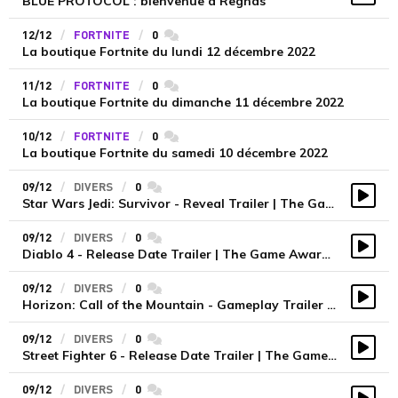
BLUE PROTOCOL : bienvenue à Regnas
Vidé
12/12
FORTNITE
0
commentaires
La boutique Fortnite du lundi 12 décembre 2022
11/12
FORTNITE
0
commentaires
La boutique Fortnite du dimanche 11 décembre 2022
10/12
FORTNITE
0
commentaires
La boutique Fortnite du samedi 10 décembre 2022
09/12
DIVERS
0
commentaires
Star Wars Jedi: Survivor - Reveal Trailer | The Game Awards 2022
Vidé
09/12
DIVERS
0
commentaires
Diablo 4 - Release Date Trailer | The Game Awards 2022
Vidé
09/12
DIVERS
0
commentaires
Horizon: Call of the Mountain - Gameplay Trailer | The Game Awards 2022
Vidé
09/12
DIVERS
0
commentaires
Street Fighter 6 - Release Date Trailer | The Game Awards 2022
Vidé
09/12
DIVERS
0
commentaires