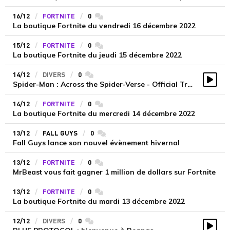
16/12
FORTNITE
0
commentaires
La boutique Fortnite du vendredi 16 décembre 2022
15/12
FORTNITE
0
commentaires
La boutique Fortnite du jeudi 15 décembre 2022
14/12
DIVERS
0
commentaires
Spider-Man : Across the Spider-Verse - Official Trailer
Vidé
14/12
FORTNITE
0
commentaires
La boutique Fortnite du mercredi 14 décembre 2022
13/12
FALL GUYS
0
commentaires
Fall Guys lance son nouvel évènement hivernal
13/12
FORTNITE
0
commentaires
MrBeast vous fait gagner 1 million de dollars sur Fortnite
13/12
FORTNITE
0
commentaires
La boutique Fortnite du mardi 13 décembre 2022
12/12
DIVERS
0
commentaires