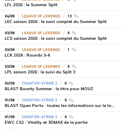
LFL 2026 : le Summer Split
04/08
LEAGUE OF LEGENDS
13
commentaires
LEC saison 2026 : le suivi complet du Summer Split
03/08
LEAGUE OF LEGENDS
0
commentaires
LCS saison 2026 : le suivi complet du Summer Split
03/08
LEAGUE OF LEGENDS
1
commentaires
LCK 2026 : Rounds 3-4
03/08
LEAGUE OF LEGENDS
0
commentaires
LPL saison 2026 : le suivi du Split 3
02/08
COUNTER-STRIKE 2
0
commentaires
BLAST Bounty Summer : le titre pour MOUZ
01/08
COUNTER-STRIKE 2
0
commentaires
BLAST Open Porto : toutes les informations sur le tournoi
01/08
COUNTER-STRIKE 2
0
commentaires
EWC CS2 : Vitality et 3DMAX de la partie