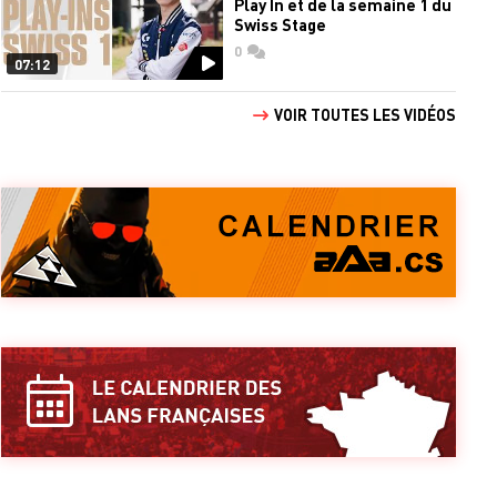
Play In et de la semaine 1 du
Swiss Stage
0
commentaires
07:12
VOIR TOUTES LES VIDÉOS