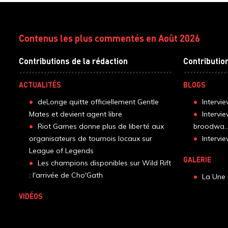
Contenus les plus commentés en Août 2026
Contributions de la rédaction
Contributio
ACTUALITÉS
BLOGS
deLonge quitte officiellement Gentle
Intervi
Mates et devient agent libre
Intervi
Riot Games donne plus de liberté aux
broodwa..
organisateurs de tournois locaux sur
Interv
League of Legends
GALERIE
Les champions disponibles sur Wild Rift
: l'arrivée de Cho'Gath
La Une 
VIDÉOS