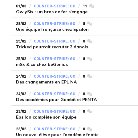
01/03
COUNTER-STRIKE: GO
11
commentaires
OwlySix : un bras de fer s'engage
28/02
COUNTER-STRIKE: GO
8
commentaires
Une équipe française chez Epsilon
25/02
COUNTER-STRIKE: GO
0
commentaires
Tricked pourrait recruter 2 danois
25/02
COUNTER-STRIKE: GO
8
commentaires
mSx & co chez beGenius
24/02
COUNTER-STRIKE: GO
0
commentaires
Des changements en EPL NA
24/02
COUNTER-STRIKE: GO
0
commentaires
Des académies pour Gambit et PENTA
23/02
COUNTER-STRIKE: GO
0
commentaires
Epsilon complète son équipe
23/02
COUNTER-STRIKE: GO
0
commentaires
Un nouvel élève pour l'académie fnatic