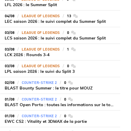
LFL 2026 : le Summer Split
04/08
LEAGUE OF LEGENDS
13
commentaires
LEC saison 2026 : le suivi complet du Summer Split
03/08
LEAGUE OF LEGENDS
0
commentaires
LCS saison 2026 : le suivi complet du Summer Split
03/08
LEAGUE OF LEGENDS
1
commentaires
LCK 2026 : Rounds 3-4
03/08
LEAGUE OF LEGENDS
0
commentaires
LPL saison 2026 : le suivi du Split 3
02/08
COUNTER-STRIKE 2
0
commentaires
BLAST Bounty Summer : le titre pour MOUZ
01/08
COUNTER-STRIKE 2
0
commentaires
BLAST Open Porto : toutes les informations sur le tournoi
01/08
COUNTER-STRIKE 2
0
commentaires
EWC CS2 : Vitality et 3DMAX de la partie