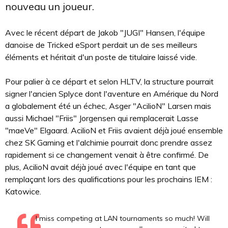
nouveau un joueur.
Avec le récent départ de Jakob "JUGI" Hansen, l'équipe
danoise de Tricked eSport perdait un de ses meilleurs
éléments et héritait d'un poste de titulaire laissé vide.
Pour palier à ce départ et selon HLTV, la structure pourrait
signer l'ancien Splyce dont l'aventure en Amérique du Nord
a globalement été un échec, Asger "AcilioN" Larsen mais
aussi Michael "Friis" Jorgensen qui remplacerait Lasse
"maeVe" Elgaard. AcilioN et Friis avaient déjà joué ensemble
chez SK Gaming et l'alchimie pourrait donc prendre assez
rapidement si ce changement venait à être confirmé. De
plus, AcilioN avait déjà joué avec l'équipe en tant que
remplaçant lors des qualifications pour les prochains IEM :
Katowice.
I miss competing at LAN tournaments so much! Will