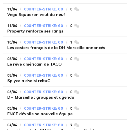
11/04
COUNTER-STRIKE: GO
0
commentaires
Vega Squadron veut du neuf
11/04
COUNTER-STRIKE: GO
0
commentaires
Property renforce ses rangs
10/04
COUNTER-STRIKE: GO
1
commentaires
Les casters français de la DH Marseille annoncés
08/04
COUNTER-STRIKE: GO
0
commentaires
Le rêve américain de TACO
08/04
COUNTER-STRIKE: GO
0
commentaires
Splyce a choisi reltuC
06/04
COUNTER-STRIKE: GO
0
commentaires
DH Marseille : groupes et agenda
05/04
COUNTER-STRIKE: GO
0
commentaires
ENCE dévoile sa nouvelle équipe
04/04
COUNTER-STRIKE: GO
7
commentaires