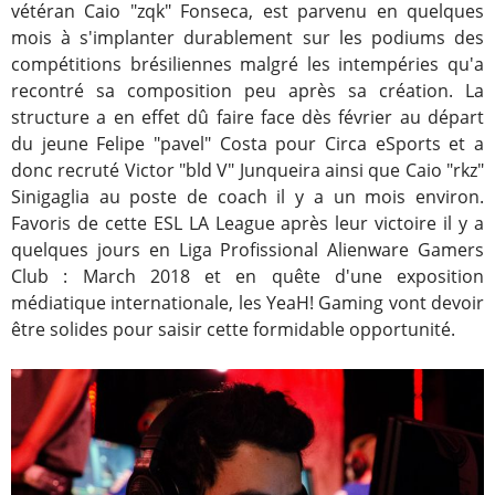
vétéran Caio "zqk" Fonseca, est parvenu en quelques
mois à s'implanter durablement sur les podiums des
compétitions brésiliennes malgré les intempéries qu'a
recontré sa composition peu après sa création. La
structure a en effet dû faire face dès février au départ
du jeune Felipe "pavel" Costa pour Circa eSports et a
donc recruté Victor "bld V" Junqueira ainsi que Caio "rkz"
Sinigaglia au poste de coach il y a un mois environ.
Favoris de cette ESL LA League après leur victoire il y a
quelques jours en Liga Profissional Alienware Gamers
Club : March 2018 et en quête d'une exposition
médiatique internationale, les YeaH! Gaming vont devoir
être solides pour saisir cette formidable opportunité.