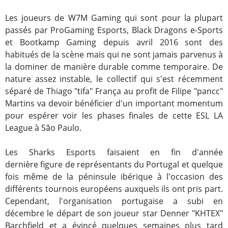
Les joueurs de W7M Gaming qui sont pour la plupart
passés par ProGaming Esports, Black Dragons e-Sports
et Bootkamp Gaming depuis avril 2016 sont des
habitués de la scène mais qui ne sont jamais parvenus à
la dominer de manière durable comme temporaire. De
nature assez instable, le collectif qui s'est récemment
séparé de Thiago "tifa" França au profit de Filipe "pancc"
Martins va devoir bénéficier d'un important momentum
pour espérer voir les phases finales de cette ESL LA
League à São Paulo.
Les Sharks Esports faisaient en fin d'année
dernière figure de représentants du Portugal et quelque
fois même de la péninsule ibérique à l'occasion des
différents tournois européens auxquels ils ont pris part.
Cependant, l'organisation portugaise a subi en
décembre le départ de son joueur star Denner "KHTEX"
Barchfield et a évincé quelques semaines plus tard