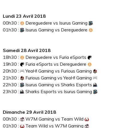
Lundi 23 Avril 2018
00h30 :
Dereguedere
vs
Isurus Gaming
01h30 :
Isurus Gaming
vs
Dereguedere
Samedi 28 Avril 2018
18h30 :
Dereguedere
vs
Furia eSports
19h30 :
Furia eSports
vs
Dereguedere
20h30 :
YeaH! Gaming
vs
Furious Gaming
21h30 :
Furious Gaming
vs
YeaH! Gaming
22h30 :
Isurus Gaming
vs
Sharks Esports
23h30 :
Sharks Esports
vs
Isurus Gaming
Dimanche 29 Avril 2018
00h30 :
W7M Gaming
vs
Team Wild
01h30 :
Team Wild
vs
W7M Gaming