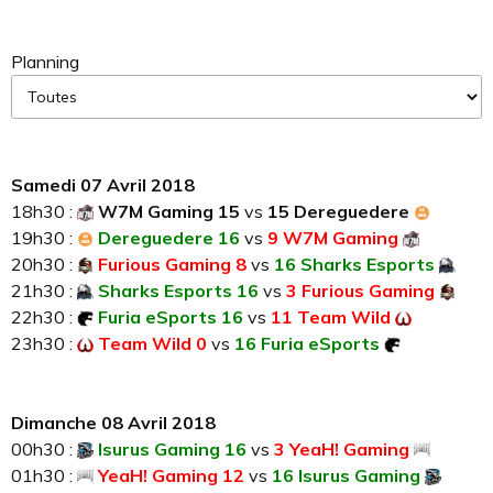
Planning
Samedi 07 Avril 2018
18h30 :
W7M Gaming 15
vs
15 Dereguedere
19h30 :
Dereguedere 16
vs
9 W7M Gaming
20h30 :
Furious Gaming 8
vs
16 Sharks Esports
21h30 :
Sharks Esports 16
vs
3 Furious Gaming
22h30 :
Furia eSports 16
vs
11 Team Wild
23h30 :
Team Wild 0
vs
16 Furia eSports
Dimanche 08 Avril 2018
00h30 :
Isurus Gaming 16
vs
3 YeaH! Gaming
01h30 :
YeaH! Gaming 12
vs
16 Isurus Gaming