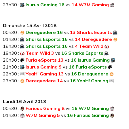
23h30 :
Isurus Gaming 16
vs
14 W7M Gaming
Dimanche 15 Avril 2018
00h30 :
Dereguedere 16
vs
13 Sharks Esports
01h30 :
Sharks Esports 16
vs
14 Dereguedere
18h30 :
Sharks Esports 16
vs
4 Team Wild
19h30 :
Team Wild 3
vs
16 Sharks Esports
20h30 :
Furia eSports 13
vs
16 Isurus Gaming
21h30 :
Isurus Gaming 9
vs
16 Furia eSports
22h30 :
YeaH! Gaming 13
vs
16 Dereguedere
23h30 :
Dereguedere 14
vs
16 YeaH! Gaming
Lundi 16 Avril 2018
00h30 :
Furious Gaming 8
vs
16 W7M Gaming
01h30 :
W7M Gaming 5
vs
16 Furious Gaming