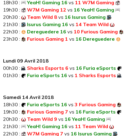
18h30 :
YeaH! Gaming 16
vs
11 W7M Gaming
19h30 :
W7M Gaming 12
vs
16 YeaH! Gaming
20h30 :
Team Wild 8
vs
16 Isurus Gaming
21h30 :
Isurus Gaming 16
vs
14 Team Wild
22h30 :
Dereguedere 16
vs
10 Furious Gaming
23h30 :
Furious Gaming 1
vs
16 Dereguedere
Lundi 09 Avril 2018
00h30 :
Sharks Esports 6
vs
16 Furia eSports
01h30 :
Furia eSports 16
vs
1 Sharks Esports
Samedi 14 Avril 2018
18h30 :
Furia eSports 16
vs
3 Furious Gaming
19h30 :
Furious Gaming 7
vs
16 Furia eSports
20h30 :
Team Wild 9
vs
16 YeaH! Gaming
21h30 :
YeaH! Gaming 16
vs
11 Team Wild
22h30 :
W7M Gaming 7
vs
16 Isurus Gaming