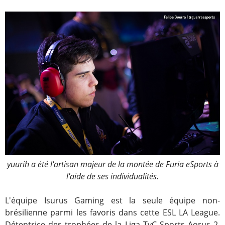
yuurih a été l'artisan majeur de la montée de Furia eSports à
l'aide de ses individualités.
L'équipe Isurus Gaming est la seule équipe non-
brésilienne parmi les favoris dans cette ESL LA League.
Détentrice des trophées de la Liga TyC Sports Aorus 2,