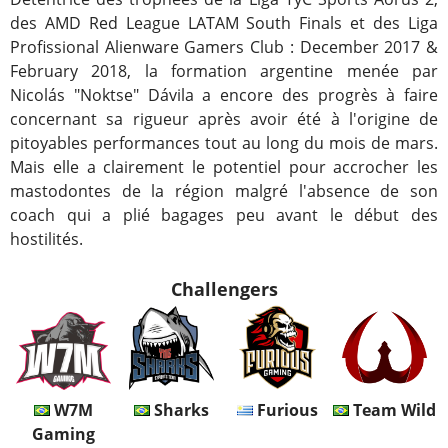
des AMD Red League LATAM South Finals et des Liga
Profissional Alienware Gamers Club : December 2017 &
February 2018, la formation argentine menée par
Nicolás "Noktse" Dávila a encore des progrès à faire
concernant sa rigueur après avoir été à l'origine de
pitoyables performances tout au long du mois de mars.
Mais elle a clairement le potentiel pour accrocher les
mastodontes de la région malgré l'absence de son
coach qui a plié bagages peu avant le début des
hostilités.
Challengers
W7M
Sharks
Furious
Team Wild
Gaming