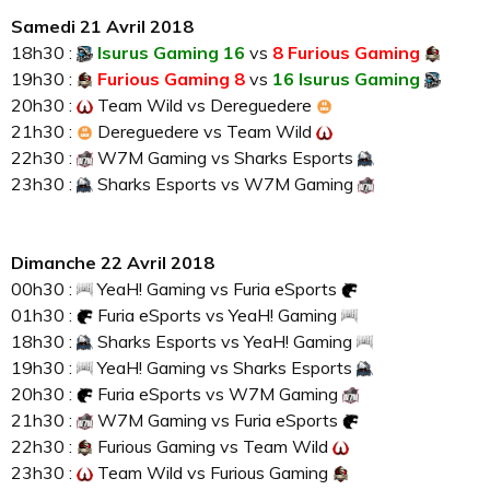
Samedi 21 Avril 2018
18h30 :
Isurus Gaming 16
vs
8 Furious Gaming
19h30 :
Furious Gaming 8
vs
16 Isurus Gaming
20h30 :
Team Wild
vs
Dereguedere
21h30 :
Dereguedere
vs
Team Wild
22h30 :
W7M Gaming
vs
Sharks Esports
23h30 :
Sharks Esports
vs
W7M Gaming
Dimanche 22 Avril 2018
00h30 :
YeaH! Gaming
vs
Furia eSports
01h30 :
Furia eSports
vs
YeaH! Gaming
18h30 :
Sharks Esports
vs
YeaH! Gaming
19h30 :
YeaH! Gaming
vs
Sharks Esports
20h30 :
Furia eSports
vs
W7M Gaming
21h30 :
W7M Gaming
vs
Furia eSports
22h30 :
Furious Gaming
vs
Team Wild
23h30 :
Team Wild
vs
Furious Gaming