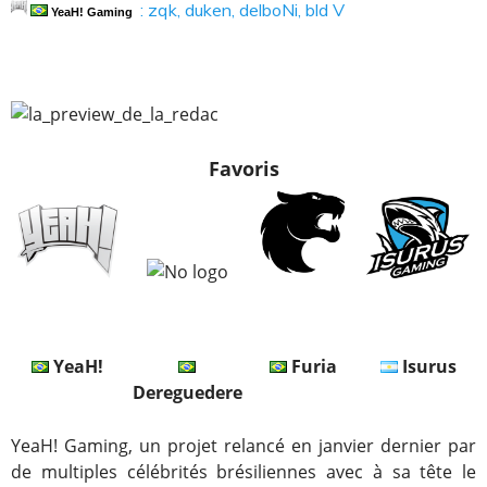
: zqk, duken, delboNi, bld V
YeaH! Gaming
Favoris
YeaH!
Furia
Isurus
Dereguedere
YeaH! Gaming, un projet relancé en janvier dernier par
de multiples célébrités brésiliennes avec à sa tête le