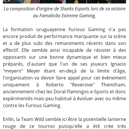
La composition d'origine de Sharks Esports lors de sa victoire
au Famalic
ã
o Extreme Gaming.
La formation uruguayenne Furious Gaming n'a pas
encore produit de performance marquante sur la scène
et a de plus subi des remaniments récents dans son
effectif. Elle semble ainsi incapable de résister à des
opposants sur une bonne dynamique et bien mieux
préparés, d'autant que l'un de ses joueurs Ignacio
"meyern" Meyer étant en-deçà de la limite d'âge,
l'organisation va devoir faire appel pour cet évènement
uniquement à Roberto "Reversive" Themtham,
anciennement chez les Doral Flamingos e-Sports et donc
expérimentés mais peu habitué à évoluer avec ou même
contre les Furious Gaming.
Enfin, la Team Wild semble ici être la potentielle lanterne
rouge de ce tournoi puisqu'elle a été crée très