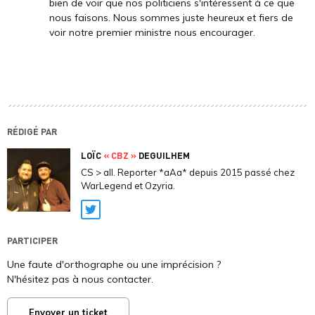
bien de voir que nos politiciens s'intéressent à ce que
nous faisons. Nous sommes juste heureux et fiers de
voir notre premier ministre nous encourager.
RÉDIGÉ PAR
LOÏC
« CBZ »
DEGUILHEM
CS > all. Reporter *aAa* depuis 2015 passé chez
WarLegend et Ozyria.
Twitter
PARTICIPER
Une faute d'orthographe ou une imprécision ?
N'hésitez pas à nous contacter.
Envoyer un ticket