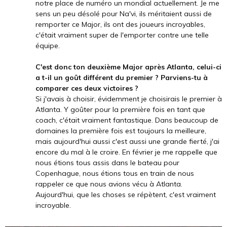
notre place de numéro un mondial actuellement. Je me
sens un peu désolé pour Na'vi, ils méritaient aussi de
remporter ce Major, ils ont des joueurs incroyables,
c'était vraiment super de l'emporter contre une telle
équipe.
C'est donc ton deuxième Major après Atlanta, celui-ci
a t-il un goût différent du premier ? Parviens-tu à
comparer ces deux victoires ?
Si j'avais à choisir, évidemment je choisirais le premier à
Atlanta. Y goûter pour la première fois en tant que
coach, c'était vraiment fantastique. Dans beaucoup de
domaines la première fois est toujours la meilleure,
mais aujourd'hui aussi c'est aussi une grande fierté, j'ai
encore du mal à le croire. En février je me rappelle que
nous étions tous assis dans le bateau pour
Copenhague, nous étions tous en train de nous
rappeler ce que nous avions vécu à Atlanta.
Aujourd'hui, que les choses se répètent, c'est vraiment
incroyable.