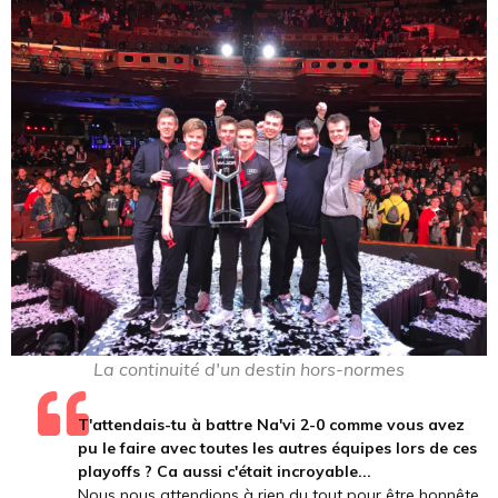
La continuité d'un destin hors-normes
T'attendais-tu à battre Na'vi 2-0 comme vous avez
pu le faire avec toutes les autres équipes lors de ces
playoffs ? Ca aussi c'était incroyable...
Nous nous attendions à rien du tout pour être honnête.