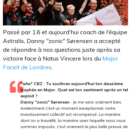
Passé par 1.6 et aujourd'hui coach de l'équipe
Astralis, Danny "zonic" Sørensen a accepté
de répondre à nos questions juste après sa
victoire face à Natus Vincere lors du
Major
Faceit de Londres
.
*aAa* CBZ : Tu soulèves aujourd'hui ton deuxième
trophée en Major. Quel est ton sentiment après un tel
exploit ?
Danny "zonic" Sørensen
: Je me sens vraiment bien,
évidemment c'est un moment exceptionnel, notre
investissement collectif est récompensé. La manière
dont on a travaillé, la manière avec laquelle nous nous
sommes imposés, c'est vraiment la plus belle preuve de