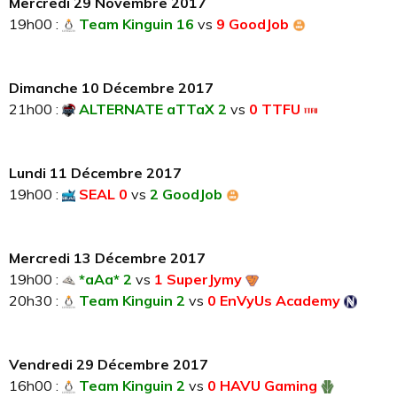
Mercredi 29 Novembre 2017
19h00 :
Team Kinguin 16
vs
9 GoodJob
Dimanche 10 Décembre 2017
21h00 :
ALTERNATE aTTaX 2
vs
0 TTFU
Lundi 11 Décembre 2017
19h00 :
SEAL 0
vs
2 GoodJob
Mercredi 13 Décembre 2017
19h00 :
*aAa* 2
vs
1 SuperJymy
20h30 :
Team Kinguin 2
vs
0 EnVyUs Academy
Vendredi 29 Décembre 2017
16h00 :
Team Kinguin 2
vs
0 HAVU Gaming