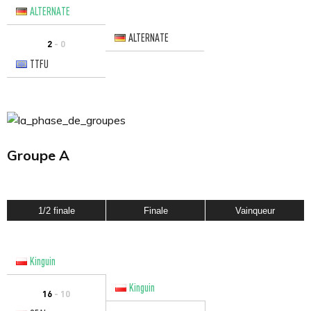
ALTERNATE
ALTERNATE
2
- 0
TTFU
Groupe A
1/2 finale
Finale
Vainqueur
Kinguin
Kinguin
16
- 10