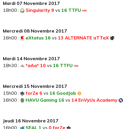
Mardi 07 Novembre 2017
18h00 :
Singularity 9
vs
16 TTFU
Mercredi 08 Novembre 2017
16h00 :
eXtatus 16
vs
13 ALTERNATE aTTaX
Mardi 14 Novembre 2017
18h30 :
*aAa* 10
vs
16 TTFU
Mercredi 15 Novembre 2017
15h00 :
forZe 6
vs
16 GoodJob
16h00 :
HAVU Gaming 16
vs
14 EnVyUs Academy
Jeudi 16 Novembre 2017
16h00 :
SEAL 1
vs
0 forZe