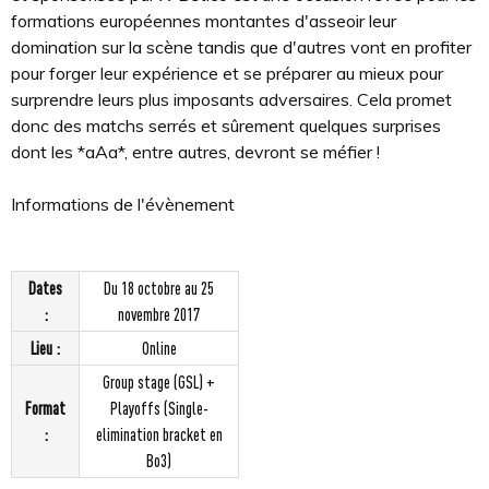
formations européennes montantes d'asseoir leur
domination sur la scène tandis que d'autres vont en profiter
pour forger leur expérience et se préparer au mieux pour
surprendre leurs plus imposants adversaires. Cela promet
donc des matchs serrés et sûrement quelques surprises
dont les *aAa*, entre autres, devront se méfier !
Informations de l'évènement
Dates
Du 18 octobre au 25
:
novembre 2017
Lieu :
Online
Group stage (GSL) +
Format
Playoffs (Single-
:
elimination bracket en
Bo3)