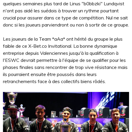
quelques semaines plus tard de Linus "b0bbzki" Lundqvist
n'ont pas aidé les suédois à trouver un rythme pourtant
crucial pour assurer dans ce type de compétition. Nul ne sait
donc si les joueurs parviendront ou non à sortir de ce groupe.
Les joueurs de la Team *aAa* ont hérité du groupe le plus
faible de ce X-Bet.co Invitational. La bonne dynamique
entreprise depuis Valenciennes jusqu'à la qualification à
l'ESWC devrait permettre à l'équipe de se qualifier pour les
phases finales sans rencontrer de trop vive résistance mais
ils pourraient ensuite être poussés dans leurs
retranchements face à des collectifs biens rôdés.