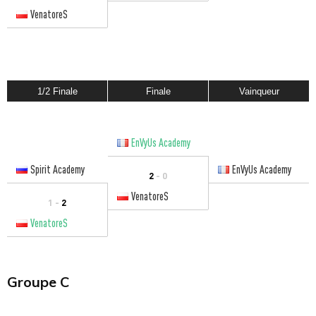
VenatoreS
1/2 Finale
Finale
Vainqueur
EnVyUs Academy
Spirit Academy
EnVyUs Academy
2
- 0
VenatoreS
1 -
2
VenatoreS
Groupe C