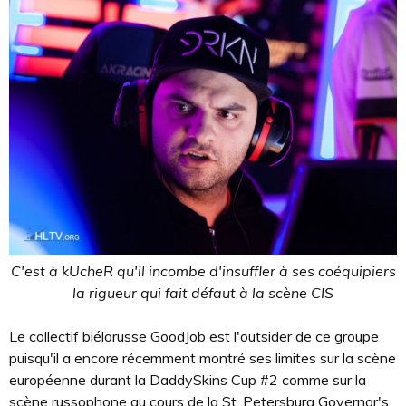
C'est à kUcheR qu'il incombe d'insuffler à ses coéquipiers
la rigueur qui fait défaut à la scène CIS
Le collectif biélorusse GoodJob est l'outsider de ce groupe
puisqu'il a encore récemment montré ses limites sur la scène
européenne durant la DaddySkins Cup #2 comme sur la
scène russophone au cours de la St. Petersburg Governor's