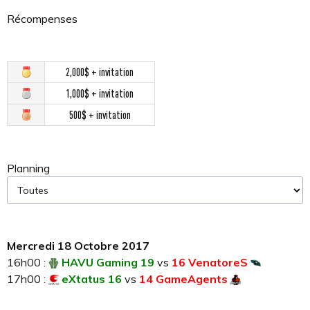
Récompenses
2,000$ + invitation
1,000$ + invitation
500$ + invitation
Planning
Mercredi 18 Octobre 2017
16h00 :
HAVU Gaming 19
vs
16 VenatoreS
17h00 :
eXtatus 16
vs
14 GameAgents