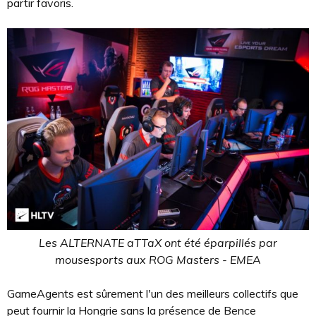
partir favoris.
Les ALTERNATE aTTaX ont été éparpillés par
mousesports aux ROG Masters - EMEA
GameAgents est sûrement l'un des meilleurs collectifs que
peut fournir la Hongrie sans la présence de Bence