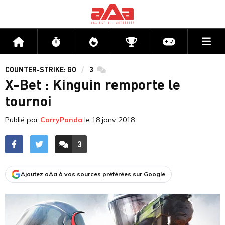
Me
Accueil
Flux
Directs
Compétitions
Actu jeux v
COUNTER-STRIKE: GO
3
commentaires
X-Bet : Kinguin remporte le
tournoi
Publié par
CarryPanda
le
18 janv. 2018
3
ACCÉDER AUX
COMMENTAIRES
Ajoutez aAa à vos sources préférées sur Google