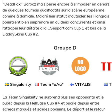
"DeadFox" Böröcz mais peine encore à s'imposer en dehors
de quelques tournois qualificatifs sur la scène européenne
comme à domicile. Malgré leur statut d'outsider, les Hongrois
pourraient bien surprendre un ou deux concurrents et ainsi
rattraper leur défaite à la CSesport.com Cup 1 et lors de la
DaddySkins Cup #2.
Groupe D
Singularity
Team *aAa*
VITALIS
T
La Team Singularity ne surprend plus ses opposants et le
public depuis la HellCase Cup #4 et oscille depuis entre
échecs marqués et solides podiums. Le départ et le retour