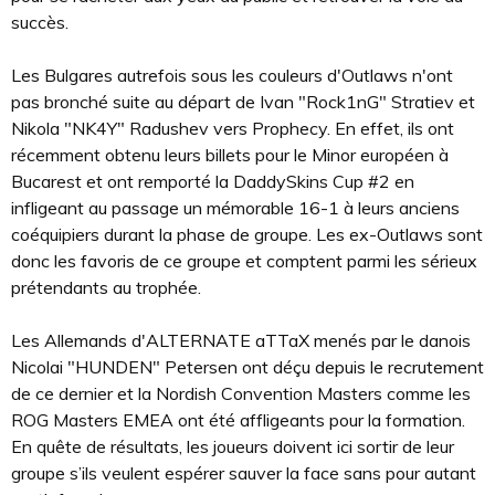
succès.
Les Bulgares autrefois sous les couleurs d'Outlaws n'ont
pas bronché suite au départ de Ivan "Rock1nG" Stratiev et
Nikola "NK4Y" Radushev vers Prophecy. En effet, ils ont
récemment obtenu leurs billets pour le Minor européen à
Bucarest et ont remporté la DaddySkins Cup #2 en
infligeant au passage un mémorable 16-1 à leurs anciens
coéquipiers durant la phase de groupe. Les ex-Outlaws sont
donc les favoris de ce groupe et comptent parmi les sérieux
prétendants au trophée.
Les Allemands d'ALTERNATE aTTaX menés par le danois
Nicolai "HUNDEN" Petersen ont déçu depuis le recrutement
de ce dernier et la Nordish Convention Masters comme les
ROG Masters EMEA ont été affligeants pour la formation.
En quête de résultats, les joueurs doivent ici sortir de leur
groupe s’ils veulent espérer sauver la face sans pour autant