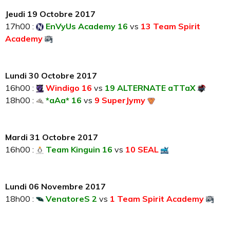
Jeudi 19 Octobre 2017
17h00 :
EnVyUs Academy 16
vs
13 Team Spirit
Academy
Lundi 30 Octobre 2017
16h00 :
Windigo 16
vs
19 ALTERNATE aTTaX
18h00 :
*aAa* 16
vs
9 SuperJymy
Mardi 31 Octobre 2017
16h00 :
Team Kinguin 16
vs
10 SEAL
Lundi 06 Novembre 2017
18h00 :
VenatoreS 2
vs
1 Team Spirit Academy