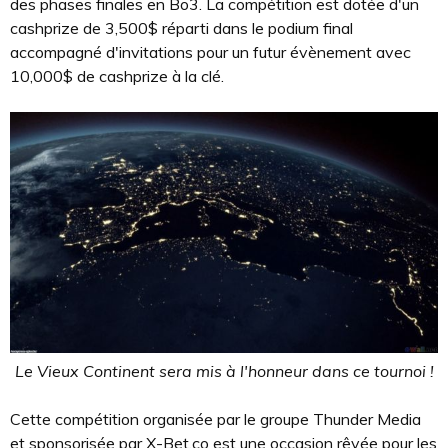
des phases finales en Bo3. La compétition est dotée d'un
cashprize de 3,500$ réparti dans le podium final
accompagné d'invitations pour un futur évènement avec
10,000$ de cashprize à la clé.
Le Vieux Continent sera mis à l'honneur dans ce tournoi !
Cette compétition organisée par le groupe Thunder Media
et sponsorisée par X-Bet.co est une occasion rêvée pour les