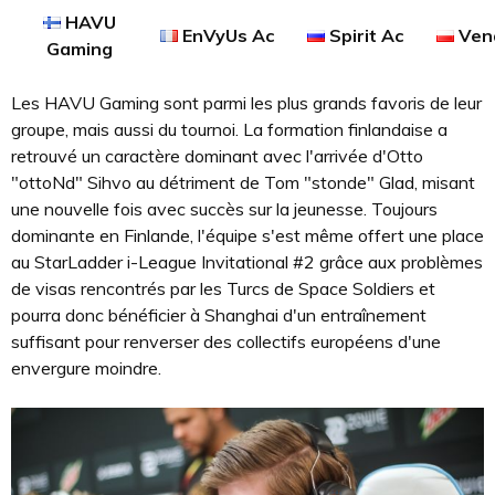
HAVU
EnVyUs Ac
Spirit Ac
Ven
Gaming
Les HAVU Gaming sont parmi les plus grands favoris de leur
groupe, mais aussi du tournoi. La formation finlandaise a
retrouvé un caractère dominant avec l'arrivée d'Otto
"ottoNd" Sihvo au détriment de Tom "stonde" Glad, misant
une nouvelle fois avec succès sur la jeunesse. Toujours
dominante en Finlande, l'équipe s'est même offert une place
au StarLadder i-League Invitational #2 grâce aux problèmes
de visas rencontrés par les Turcs de Space Soldiers et
pourra donc bénéficier à Shanghai d'un entraînement
suffisant pour renverser des collectifs européens d'une
envergure moindre.