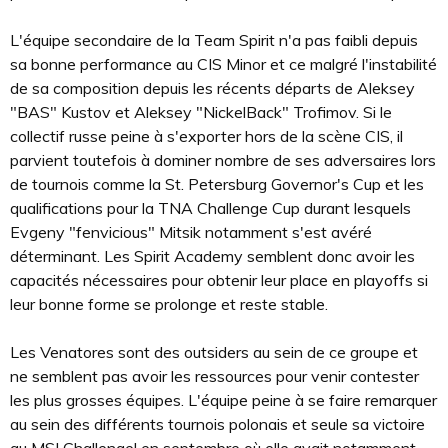
L'équipe secondaire de la Team Spirit n'a pas faibli depuis
sa bonne performance au CIS Minor et ce malgré l'instabilité
de sa composition depuis les récents départs de Aleksey
"BAS" Kustov et Aleksey "NickelBack" Trofimov. Si le
collectif russe peine à s'exporter hors de la scène CIS, il
parvient toutefois à dominer nombre de ses adversaires lors
de tournois comme la St. Petersburg Governor's Cup et les
qualifications pour la TNA Challenge Cup durant lesquels
Evgeny "fenvicious" Mitsik notamment s'est avéré
déterminant. Les Spirit Academy semblent donc avoir les
capacités nécessaires pour obtenir leur place en playoffs si
leur bonne forme se prolonge et reste stable.
Les Venatores sont des outsiders au sein de ce groupe et
ne semblent pas avoir les ressources pour venir contester
les plus grosses équipes. L'équipe peine à se faire remarquer
au sein des différents tournois polonais et seule sa victoire
au MSI Challenge! en septembre où elle avait notamment