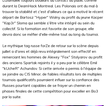
Dziamalek toujours bouillant au contact du public comme
durant la DeamHack Montreal. Les Polonais ont du mal à
trouver la stabilité et c'est d'ailleurs ce qui a motivé le récent
départ de Bartosz "Hyper" Wolny au profit du jeune Kacper
"Kap3r" Sloma qui semble s'être vite intégré au sein du
collectif. Si la formation est favorite de son groupe, elle
devra donc se méfier d'elle-même tout au long du tournoi.
Le mythique tag russe forZe de retour sur la scène depuis
juillet a d'ores et déjà revu intégralement son effectif en
remerciant les hommes de Alexey "Fox" Stolyarov au profit
des anciens Spartak rejoints il y a peu par le célèbre Emil
"kUcheR" Achundov. Si cette arrivée a permis à l'équipe de
se joindre au CIS Minor, de faibles résultats lors de multiples
tournois qualificatifs pourraient influer sur la confiance des
Russes pourtant capables de se frayer un chemin en
phases finales de cette compétition pour exceller en Bo3
par la suite.