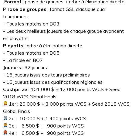
Format
: phase de groupes + arbre à élimination directe
Phase de groupes
: format GSL classique dual
tournament
- Tous les matchs en BO3
- Les deux meilleurs joueurs de chaque groupe avancent
en playoffs
Playoffs
: arbre à élimination directe
- Tous les matchs en BO5
- La finale en BO7
Joueurs
: 32 joueurs
- 16 joueurs issus des tours préliminaires
- 16 joueurs issus des qualifications régionales
Cashprize
: 101 000 $ + 12 000 points WCS + Seed
2018 WCS Global Finals
1er : 20 000 $ + 3 000 points WCS + Seed 2018 WCS
Global Finals
2e : 10 000 $ + 1 400 points WCS
3e : 6 500 $ + 900 points WCS
4e : 6 500 $ + 900 points WCS