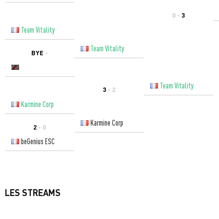
0 -
3
Team Vitality
Team Vitality
BYE
-
Team Vitality
3
- 2
Karmine Corp
Karmine Corp
2
- 0
beGenius ESC
LES STREAMS