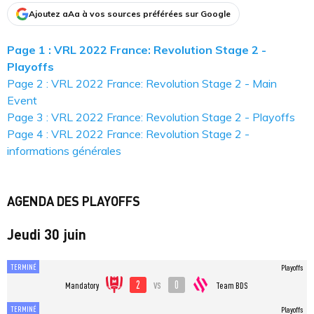
Ajoutez aAa à vos sources préférées sur Google
Page 1 : VRL 2022 France: Revolution Stage 2 -
Playoffs
Page 2 : VRL 2022 France: Revolution Stage 2 - Main
Event
Page 3 : VRL 2022 France: Revolution Stage 2 - Playoffs
Page 4 : VRL 2022 France: Revolution Stage 2 -
informations générales
AGENDA DES PLAYOFFS
Jeudi 30 juin
TERMINÉ
Playoffs
2
0
vs
Mandatory
Team BDS
TERMINÉ
Playoffs