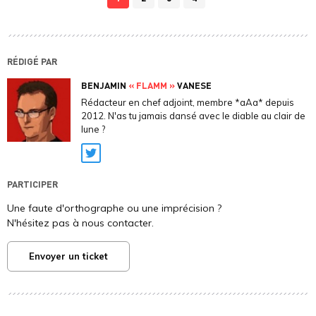
RÉDIGÉ PAR
BENJAMIN
« FLAMM »
VANESE
Rédacteur en chef adjoint, membre *aAa* depuis
2012. N'as tu jamais dansé avec le diable au clair de
lune ?
Twitter
PARTICIPER
Une faute d'orthographe ou une imprécision ?
N'hésitez pas à nous contacter.
Envoyer un ticket