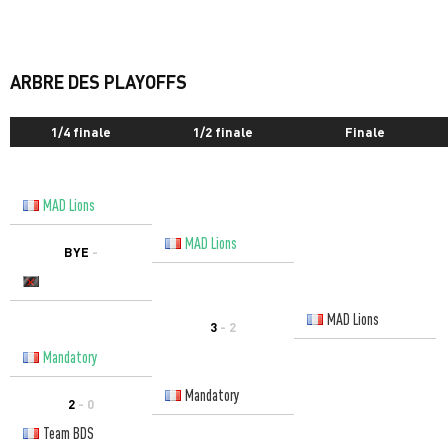
ARBRE DES PLAYOFFS
1/4 finale
1/2 finale
Finale
MAD Lions
MAD Lions
BYE
-
MAD Lions
3
- 2
Mandatory
Mandatory
2
- 0
Team BDS