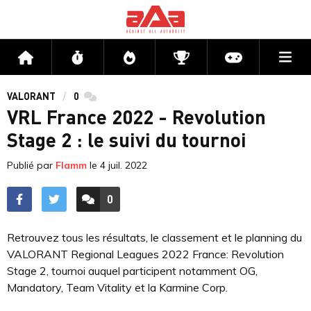
Me
Accueil
Flux
Directs
Compétitions
Actu jeux v
VALORANT
0
commentaires
VRL France 2022 - Revolution
Stage 2 : le suivi du tournoi
Publié par
Flamm
le
4 juil. 2022
0
ACCÉDER AUX
COMMENTAIRES
Retrouvez tous les résultats, le classement et le planning du
VALORANT Regional Leagues 2022 France: Revolution
Stage 2, tournoi auquel participent notamment OG,
Mandatory, Team Vitality et la Karmine Corp.