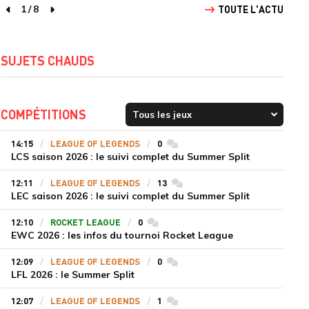
1
/
8
TOUTE L'ACTU
page précédente
page suivante
SUJETS CHAUDS
COMPÉTITIONS
14:15
LEAGUE OF LEGENDS
0
commentaires
LCS saison 2026 : le suivi complet du Summer Split
12:11
LEAGUE OF LEGENDS
13
commentaires
LEC saison 2026 : le suivi complet du Summer Split
12:10
ROCKET LEAGUE
0
commentaires
EWC 2026 : les infos du tournoi Rocket League
12:09
LEAGUE OF LEGENDS
0
commentaires
LFL 2026 : le Summer Split
12:07
LEAGUE OF LEGENDS
1
commentaires