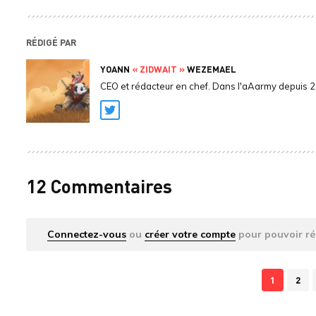
RÉDIGÉ PAR
YOANN
« ZIDWAIT »
WEZEMAEL
CEO et rédacteur en chef. Dans l'aAarmy depuis 
Twitter
12 Commentaires
Connectez-vous
ou
créer votre compte
pour pouvoir ré
1
2