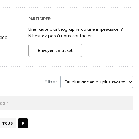
PARTICIPER
Une faute d'orthographe ou une imprécision ?
N'hésitez pas à nous contacter.
2006.
Envoyer un ticket
Filtre :
agir
TOUS