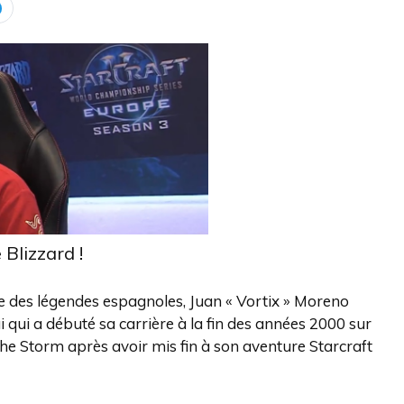
 Blizzard !
une des légendes espagnoles, Juan « Vortix » Moreno
ui qui a débuté sa carrière à la fin des années 2000 sur
the Storm après avoir mis fin à son aventure Starcraft