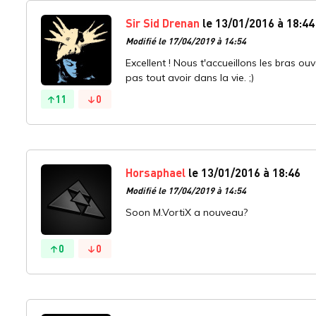
Sir Sid Drenan
le 13/01/2016 à 18:44
Modifié le 17/04/2019 à 14:54
Excellent ! Nous t'accueillons les bras o
pas tout avoir dans la vie. ;)
11
0
Horsaphael
le 13/01/2016 à 18:46
Modifié le 17/04/2019 à 14:54
Soon M.VortiX a nouveau?
0
0