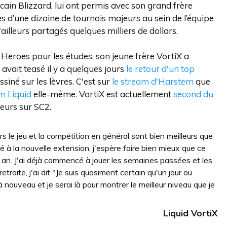
cain Blizzard, lui ont permis avec son grand frère
 d’une dizaine de tournois majeurs au sein de l’équipe
ailleurs partagés quelques milliers de dollars.
 Heroes pour les études, son jeune frère VortiX a
 avait teasé il y a quelques jours
le retour d'un top
ssiné sur les lèvres. C'est sur
le stream d'Harstem
que
m Liquid
elle-même. VortiX est actuellement
second du
leurs sur SC2.
rs le jeu et la compétition en général sont bien meilleurs que
tué à la nouvelle extension, j'espère faire bien mieux que ce
 an. J'ai déjà commencé à jouer les semaines passées et les
traite, j'ai dit "Je suis quasiment certain qu'un jour ou
à nouveau et je serai là pour montrer le meilleur niveau que je
Liquid VortiX