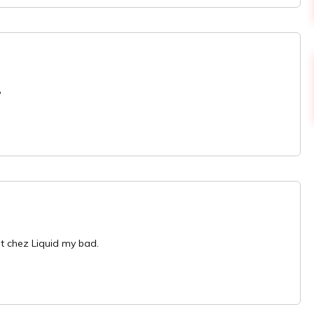
?
it chez Liquid my bad.