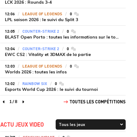
LCK 2026 : Rounds 3-4
12:06
LEAGUE OF LEGENDS
0
commentaires
LPL saison 2026 : le suivi du Split 3
12:05
COUNTER-STRIKE 2
0
commentaires
BLAST Open Porto : toutes les informations sur le tournoi
12:04
COUNTER-STRIKE 2
0
commentaires
EWC CS2 : Vitality et 3DMAX de la partie
12:03
LEAGUE OF LEGENDS
0
commentaires
Worlds 2026 : toutes les infos
12:02
RAINBOW SIX
0
commentaires
Esports World Cup 2026 : le suivi du tournoi
1
/
8
TOUTES LES COMPÉTITIONS
page précédente
page suivante
ACTU JEUX VIDEO