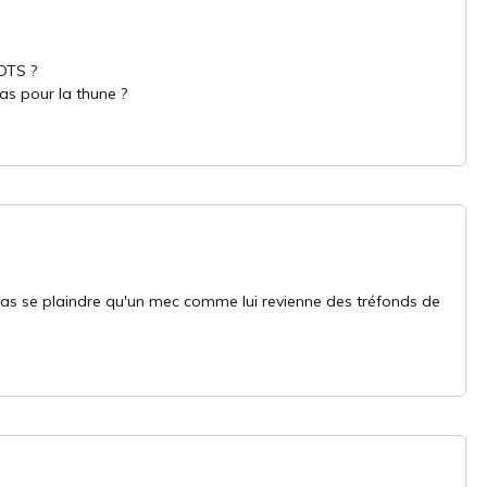
HOTS ?
pas pour la thune ?
 se plaindre qu'un mec comme lui revienne des tréfonds de