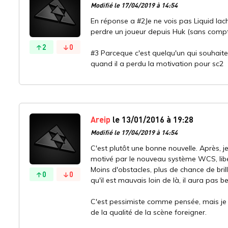
Modifié le 17/04/2019 à 14:54
En réponse a #2Je ne vois pas Liquid lach
perdre un joueur depuis Huk (sans compter
2
0
#3 Parceque c'est quelqu'un qui souhaite
quand il a perdu la motivation pour sc2
Areip
le 13/01/2016 à 19:28
Modifié le 17/04/2019 à 14:54
C'est plutôt une bonne nouvelle. Après,
motivé par le nouveau système WCS, libé
Moins d'obstacles, plus de chance de brill
0
0
qu'il est mauvais loin de là, il aura pas 
C'est pessimiste comme pensée, mais je
de la qualité de la scène foreigner.