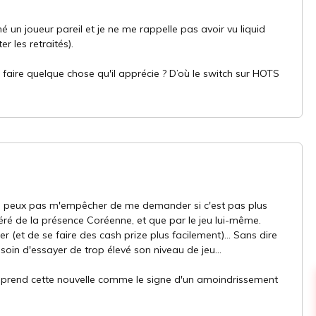
é un joueur pareil et je ne me rappelle pas avoir vu liquid
 les retraités).
 faire quelque chose qu'il apprécie ? D’où le switch sur HOTS
 je peux pas m'empêcher de me demander si c'est pas plus
ré de la présence Coréenne, et que par le jeu lui-même.
er (et de se faire des cash prize plus facilement)... Sans dire
besoin d'essayer de trop élevé son niveau de jeu...
 prend cette nouvelle comme le signe d'un amoindrissement