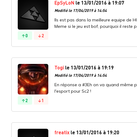
EpSyLoN
le 13/01/2016 à 19:07
Modifié le 17/04/2019 à 14:54
Ils est pas dans la meilleure equipe de 
Meme si le jeu est bof, pourquoi il reste 
0
2
Togi
le 13/01/2016 à 19:19
Modifié le 17/04/2019 à 14:54
En réponse a #3Eh on va quand même pas
l'esport pour Sc2 !
2
1
freatix
le 13/01/2016 à 19:20