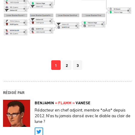
1
2
3
RÉDIGÉ PAR
BENJAMIN
« FLAMM »
VANESE
Rédacteur en chef adjoint, membre *aAa* depuis
2012. N'as tu jamais dansé avec le diable au clair de
lune ?