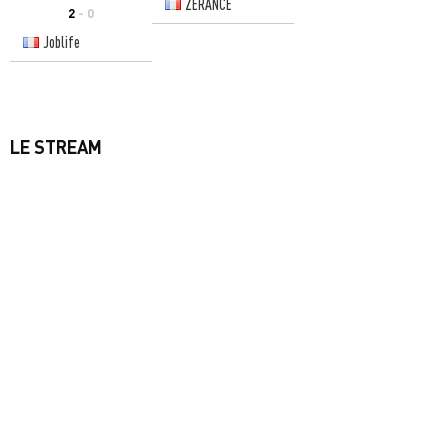
ZERANCE
2
- 0
Joblife
LE STREAM