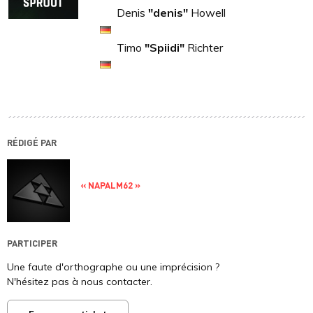
Denis
"denis"
Howell
Timo
"Spiidi"
Richter
RÉDIGÉ PAR
« NAPALM62 »
PARTICIPER
Une faute d'orthographe ou une imprécision ?
N'hésitez pas à nous contacter.