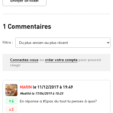
Envoyer un ticket
1 Commentaires
Filtre :
Connectez-vous
ou
créer votre compte
pour pouvoir
réagir
MARIN
le 11/12/2017 à 19:49
Modifié le 17/04/2019 à 15:23
4
En réponse a #1pas du tout tu penses à quoi?
2