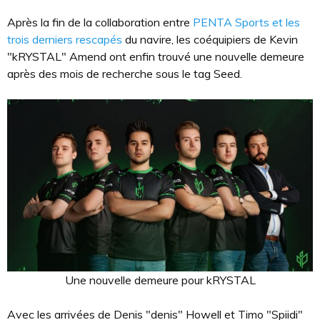
Après la fin de la collaboration entre
PENTA Sports et les
trois derniers rescapés
du navire, les coéquipiers de Kevin
"kRYSTAL" Amend ont enfin trouvé une nouvelle demeure
après des mois de recherche sous le tag Seed.
Une nouvelle demeure pour kRYSTAL
Avec les arrivées de Denis "denis" Howell et Timo "Spiidi"