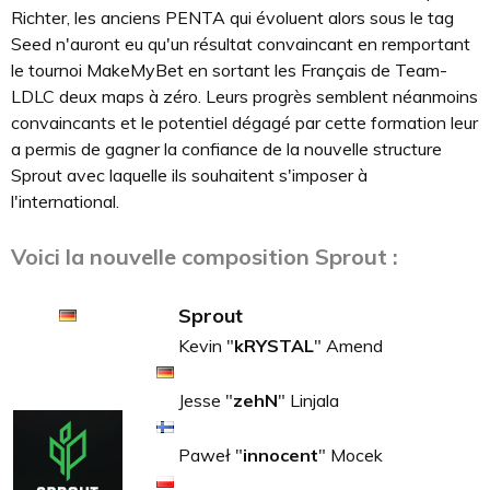
Richter, les anciens PENTA qui évoluent alors sous le tag
Seed n'auront eu qu'un résultat convaincant en remportant
le tournoi MakeMyBet en sortant les Français de Team-
LDLC deux maps à zéro. Leurs progrès semblent néanmoins
convaincants et le potentiel dégagé par cette formation leur
a permis de gagner la confiance de la nouvelle structure
Sprout avec laquelle ils souhaitent s'imposer à
l'international.
Voici la nouvelle composition Sprout :
Sprout
Kevin "
kRYSTAL
" Amend
Jesse "
zehN
" Linjala
Paweł "
innocent
" Mocek