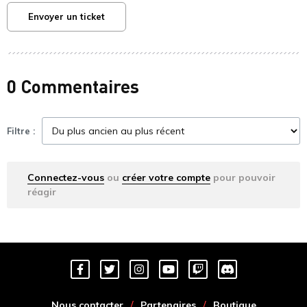
Envoyer un ticket
0 Commentaires
Filtre :
Connectez-vous
ou
créer votre compte
pour pouvoir
réagir
Nous contacter
Partenaires
Boutique