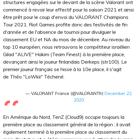
structures engagées sur le devant de la scène Valorant ont
commencé à revoir leur effectif pour la saison 2021 et ainsi
être prêt pour le coup d'envoi du VALORANT Champions
Tour 2021. Riot Games profite donc des festivités de fin
d'année et de l'absence de tournoi pour divulguer le
classement EU et NA du mois de décembre. Au niveau du
top 10 européen, nous retrouvons le compétiteur israélien
Gilad "ALIVE" Hakim (Team Finest) à la première place,
devançant ainsi le joueur finlandais Derkeps (str100). Le
premier joueur français se hisse à la 10e place, il s'agit
de Théo "LoWkii" Téchené.
— VALORANT France (@VALORANTfr)
December 22,
2020
En Amérique du Nord, TenZ (Cloud9) occupe toujours la
première place au classement général de la région ; il avait
également terminé à la première place au classement du