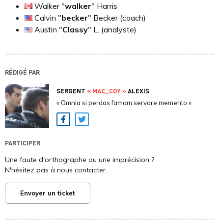
Walker "
walker
" Harris
Calvin "
becker
" Becker (coach)
Austin "
Classy
" L. (analyste)
RÉDIGÉ PAR
SERGENT
« MAC_COY »
ALEXIS
« Omnia si perdas famam servare memento »
Facebook
Twitter
PARTICIPER
Une faute d'orthographe ou une imprécision ?
N'hésitez pas à nous contacter.
Envoyer un ticket