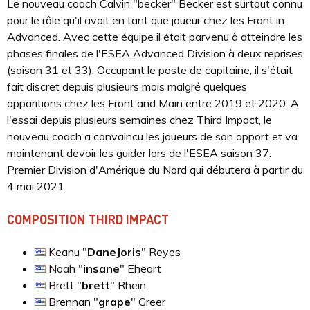
Le nouveau coach Calvin "becker" Becker est surtout connu
pour le rôle qu'il avait en tant que joueur chez les Front in
Advanced. Avec cette équipe il était parvenu à atteindre les
phases finales de l'ESEA Advanced Division à deux reprises
(saison 31 et 33). Occupant le poste de capitaine, il s'était
fait discret depuis plusieurs mois malgré quelques
apparitions chez les Front and Main entre 2019 et 2020. A
l'essai depuis plusieurs semaines chez Third Impact, le
nouveau coach a convaincu les joueurs de son apport et va
maintenant devoir les guider lors de l'ESEA saison 37:
Premier Division d'Amérique du Nord qui débutera à partir du
4 mai 2021.
COMPOSITION THIRD IMPACT
Keanu "
DaneJoris
" Reyes
Noah "
insane
" Eheart
Brett "
brett
" Rhein
Brennan "
grape
" Greer