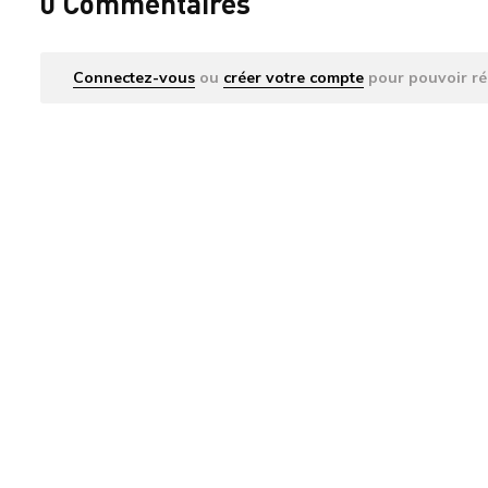
0 Commentaires
Connectez-vous
ou
créer votre compte
pour pouvoir ré