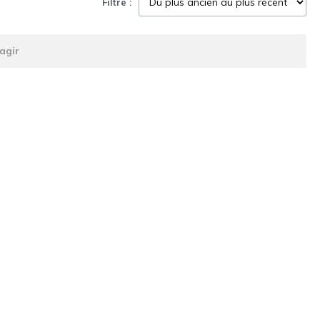
Filtre :
agir