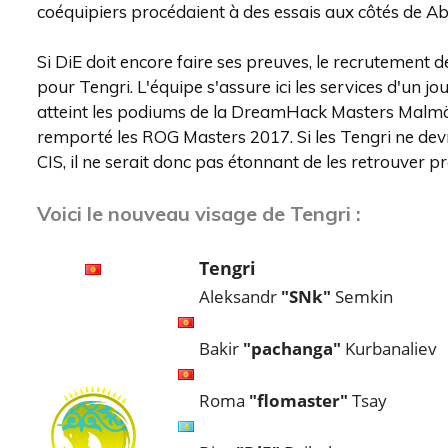
coéquipiers procédaient à des essais aux côtés de 
Si DiE doit encore faire ses preuves, le recrutement de
pour Tengri. L'équipe s'assure ici les services d'un j
atteint les podiums de la DreamHack Masters Malm
remporté les ROG Masters 2017. Si les Tengri ne devr
CIS, il ne serait donc pas étonnant de les retrouver
Voici le nouveau visage de Tengri :
Tengri
Aleksandr
"SNk"
Semkin
Bakir
"pachanga"
Kurbanaliev
Roma
"flomaster"
Tsay