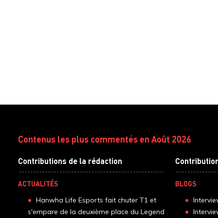
Contenus les plus commentés en Août 2026
Contributions de la rédaction
Contributio
ACTUALITÉS
BLOGS
Hanwha Life Esports fait chuter T1 et
Intervi
s'empare de la deuxième place du Legend
Intervi