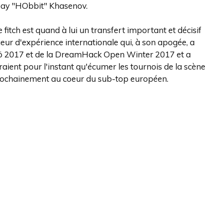
Abay "HObbit" Khasenov.
 fitch est quand à lui un transfert important et décisif
oueur d'expérience internationale qui, à son apogée, a
ö 2017 et de la DreamHack Open Winter 2017 et a
aient pour l'instant qu'écumer les tournois de la scène
 prochainement au coeur du sub-top européen.