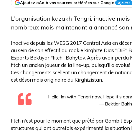
Ajoutez aAa à vos sources préférées sur Google
Ajouter
L'organisation kazakh Tengri, inactive mais 
nombreux mois maintenant a annoncé son re
Inactive depuis les WESG 2017 Central Asia en décembr
au sein de son effectif du rookie kirghize Dias "DiE" 
Esports Bektiyar "fitch" Bahytov. Après avoir perdu 
fitch un ancien joueur de la line-up, puisqu’il a évolu
Ces changements scellent un changement de nationali
est désormais originaire du Kirghizistan.
Hello. Im with Tengri now. Hope it’s gonn
— Bektiar Bakh
fitch n'est pour le moment que prêté par Gambit Esp
structures qui ont autrefois expérimenté la situation 