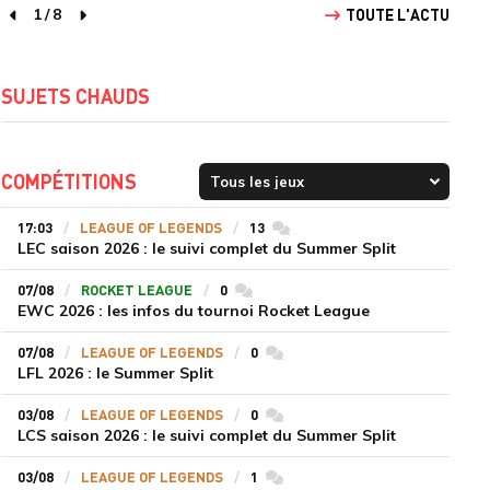
1
/
8
TOUTE L'ACTU
page précédente
page suivante
SUJETS CHAUDS
COMPÉTITIONS
17:03
LEAGUE OF LEGENDS
13
commentaires
LEC saison 2026 : le suivi complet du Summer Split
07/08
ROCKET LEAGUE
0
commentaires
EWC 2026 : les infos du tournoi Rocket League
07/08
LEAGUE OF LEGENDS
0
commentaires
LFL 2026 : le Summer Split
03/08
LEAGUE OF LEGENDS
0
commentaires
LCS saison 2026 : le suivi complet du Summer Split
03/08
LEAGUE OF LEGENDS
1
commentaires