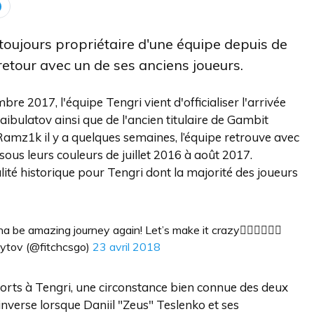
toujours propriétaire d'une équipe depuis de
tour avec un de ses anciens joueurs.
e 2017, l'équipe Tengri vient d'officialiser l'arrivée
Baibulatov ainsi que de l'ancien titulaire de Gambit
Ramz1k il y a quelques semaines, l’équipe retrouve avec
é sous leurs couleurs de juillet 2016 à août 2017.
té historique pour Tengri dont la majorité des joueurs
a be amazing journey again! Let’s make it crazy👍🏻👍🏻👍🏻
ytov (@fitchcsgo)
23 avril 2018
orts à Tengri, une circonstance bien connue des deux
inverse lorsque Daniil "Zeus" Teslenko et ses