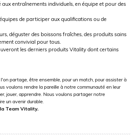
aux entraînements individuels, en équipe et pour des
uipes de participer aux qualifications ou de
s, déguster des boissons fraîches, des produits sains
ement convivial pour tous.
veront les derniers produits Vitality dont certains
 l'on partage, être ensemble, pour un match, pour assister à
ous voulons rendre la pareille à notre communauté en leur
r, jouer, apprendre. Nous voulons partager notre
re un avenir durable.
la Team Vitality.