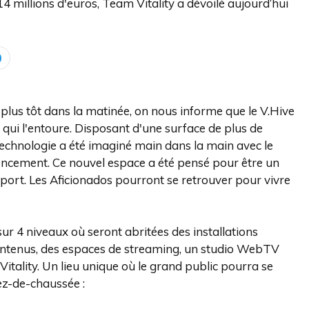
 millions d'euros, Team Vitality a dévoilé aujourd’hui
us tôt dans la matinée, on nous informe que le V.Hive
e qui l'entoure. Disposant d'une surface de plus de
technologie a été imaginé main dans la main avec le
gencement. Ce nouvel espace a été pensé pour être un
esport. Les Aficionados pourront se retrouver pour vivre
 4 niveaux où seront abritées des installations
ontenus, des espaces de streaming, un studio WebTV
tality. Un lieu unique où le grand public pourra se
rez-de-chaussée :