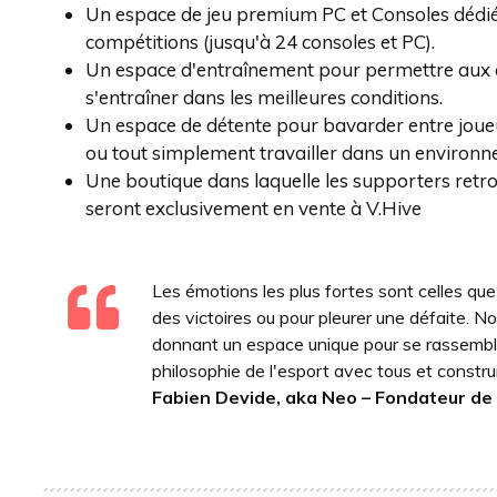
Un espace de jeu premium PC et Consoles dédié 
compétitions (jusqu'à 24 consoles et PC).
Un espace d'entraînement pour permettre aux éq
s'entraîner dans les meilleures conditions.
Un espace de détente pour bavarder entre joueur
ou tout simplement travailler dans un environn
Une boutique dans laquelle les supporters retrou
seront exclusivement en vente à V.Hive
Les émotions les plus fortes sont celles que
des victoires ou pour pleurer une défaite. N
donnant un espace unique pour se rassemble
philosophie de l'esport avec tous et construi
Fabien Devide, aka Neo – Fondateur de 