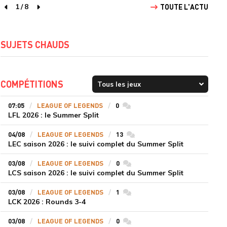
1
/
8
TOUTE L'ACTU
page précédente
page suivante
SUJETS CHAUDS
COMPÉTITIONS
07:05
LEAGUE OF LEGENDS
0
commentaires
LFL 2026 : le Summer Split
04/08
LEAGUE OF LEGENDS
13
commentaires
LEC saison 2026 : le suivi complet du Summer Split
03/08
LEAGUE OF LEGENDS
0
commentaires
LCS saison 2026 : le suivi complet du Summer Split
03/08
LEAGUE OF LEGENDS
1
commentaires
LCK 2026 : Rounds 3-4
03/08
LEAGUE OF LEGENDS
0
commentaires