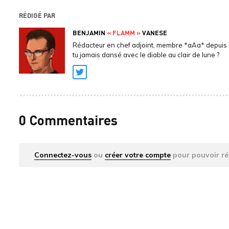
RÉDIGÉ PAR
BENJAMIN
« FLAMM »
VANESE
Rédacteur en chef adjoint, membre *aAa* depuis 
tu jamais dansé avec le diable au clair de lune ?
Twitter
0 Commentaires
Connectez-vous
ou
créer votre compte
pour pouvoir ré