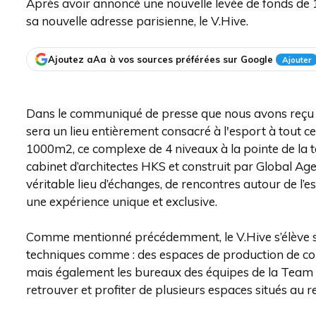
Après avoir annoncé une nouvelle levée de fonds de 14
sa nouvelle adresse parisienne, le V.Hive.
Ajoutez aAa à vos sources préférées sur Google
Ajouter
Dans le communiqué de presse que nous avons reçu pl
sera un lieu entièrement consacré à l'esport à tout c
1000m2, ce complexe de 4 niveaux à la pointe de la 
cabinet d’architectes HKS et construit par Global A
véritable lieu d’échanges, de rencontres autour de l’
une expérience unique et exclusive.
Comme mentionné précédemment, le V.Hive s’élève sur
techniques comme : des espaces de production de c
mais également les bureaux des équipes de la Team Vi
retrouver et profiter de plusieurs espaces situés au 