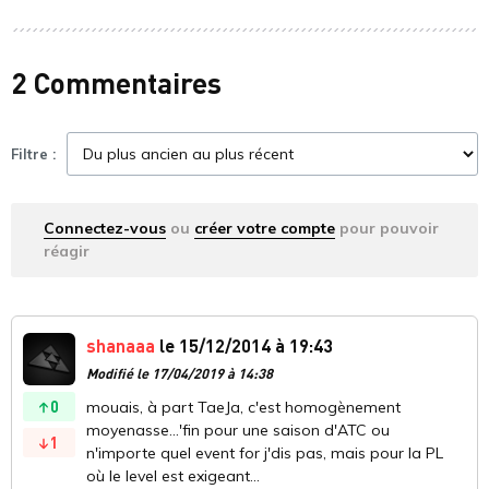
2 Commentaires
Filtre :
Connectez-vous
ou
créer votre compte
pour pouvoir
réagir
shanaaa
le 15/12/2014 à 19:43
Modifié le 17/04/2019 à 14:38
0
mouais, à part TaeJa, c'est homogènement
moyenasse...'fin pour une saison d'ATC ou
1
n'importe quel event for j'dis pas, mais pour la PL
où le level est exigeant...