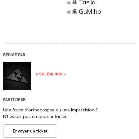
TaeJa
GuMiho
RÉDIGÉ PAR
« SGI.BALROG »
PARTICIPER
Une faute d'orthographe ou une imprécision ?
N'hésitez pas à nous contacter.
Envoyer un ticket