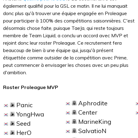
également qualifié pour la GSL ce matin. Il ne lui manquait
donc plus qu'à trouver une équipe engagée en Proleague
pour participer à 100% des compétitions saisonnières. C'est
désormais chose faite, puisque TaeJa, qui reste toujours
membre de Team Liquid, a conclu un accord avec MVP et
rejoint donc leur roster Proleague. Ce recrutement fera
beaucoup de bien à une équipe qui, jusqu'à présent
étiquettée comme outsider de la compétition avec Prime,
peut commencer à envisager les choses avec un peu plus
d'ambition.
Roster Proleague MVP
Aphrodite
Panic
Center
YongHwa
MarineKing
Seed
SalvatioN
HerO