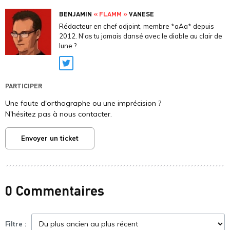
BENJAMIN
« FLAMM »
VANESE
Rédacteur en chef adjoint, membre *aAa* depuis
2012. N'as tu jamais dansé avec le diable au clair de
lune ?
Twitter
PARTICIPER
Une faute d'orthographe ou une imprécision ?
N'hésitez pas à nous contacter.
Envoyer un ticket
0 Commentaires
Filtre :