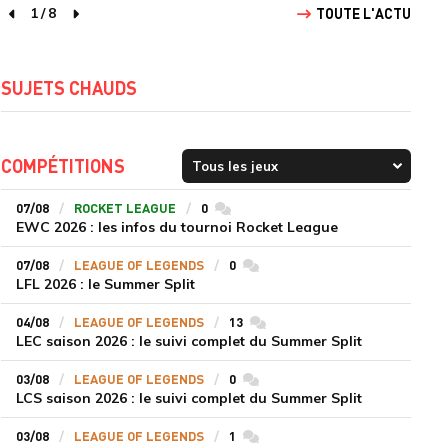
1
/
8
TOUTE L'ACTU
page précédente
page suivante
SUJETS CHAUDS
COMPÉTITIONS
07/08
ROCKET LEAGUE
0
commentaires
EWC 2026 : les infos du tournoi Rocket League
07/08
LEAGUE OF LEGENDS
0
commentaires
LFL 2026 : le Summer Split
04/08
LEAGUE OF LEGENDS
13
commentaires
LEC saison 2026 : le suivi complet du Summer Split
03/08
LEAGUE OF LEGENDS
0
commentaires
LCS saison 2026 : le suivi complet du Summer Split
03/08
LEAGUE OF LEGENDS
1
commentaires