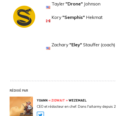
Tayler
"Drone"
Johnson
Kory
"Semphis"
Hekmat
Zachary
"Eley"
Stauffer (coach)
RÉDIGÉ PAR
YOANN
« ZIDWAIT »
WEZEMAEL
CEO et rédacteur en chef. Dans l'aAarmy depuis 