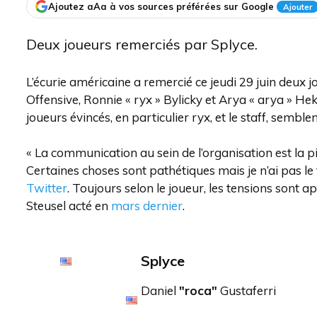
Ajoutez aAa à vos sources préférées sur Google
Ajouter
Deux joueurs remerciés par Splyce.
L’écurie américaine a remercié ce jeudi 29 juin deux 
Offensive, Ronnie « ryx » Bylicky et Arya « arya » Hek
joueurs évincés, en particulier ryx, et le staff, semble
« La communication au sein de l’organisation est la pir
Certaines choses sont pathétiques mais je n’ai pas le t
Twitter
. Toujours selon le joueur, les tensions sont
Steusel acté en
mars dernier
.
Splyce
Daniel
"roca"
Gustaferri