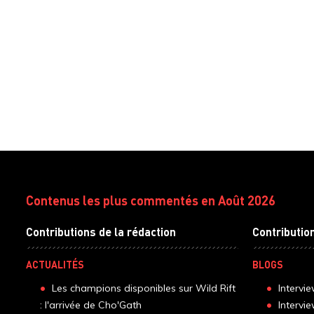
Contenus les plus commentés en Août 2026
Contributions de la rédaction
Contributio
ACTUALITÉS
BLOGS
Les champions disponibles sur Wild Rift
Intervi
: l'arrivée de Cho'Gath
Intervi