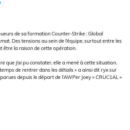
joueurs de sa formation Counter-Strike : Global
mat. Des tensions au sein de l’équipe, surtout entre les
nt être la raison de cette opération.
e que j’ai pu constater, elle a mené à cette situation.
emps de rentrer dans les détails » a ainsi dit ryx sur
 apparues depuis le départ de l’AWPer Joey « CRUC1AL »