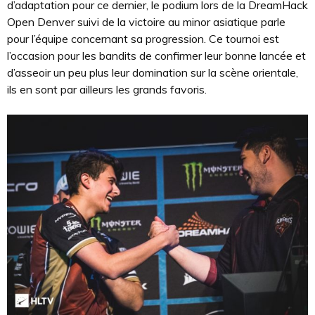
d’adaptation pour ce dernier, le podium lors de la DreamHack
Open Denver suivi de la victoire au minor asiatique parle
pour l’équipe concernant sa progression. Ce tournoi est
l’occasion pour les bandits de confirmer leur bonne lancée et
d’asseoir un peu plus leur domination sur la scène orientale,
ils en sont par ailleurs les grands favoris.