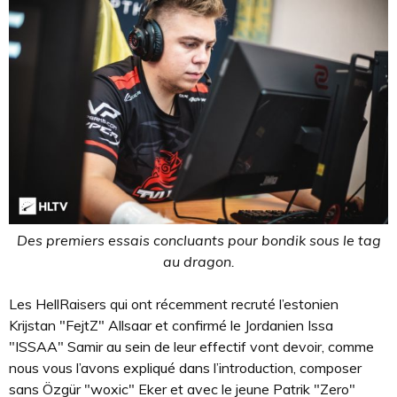
Des premiers essais concluants pour bondik sous le tag
au dragon.
Les HellRaisers qui ont récemment recruté l’estonien
Krijstan "FejtZ" Allsaar et confirmé le Jordanien Issa
"ISSAA" Samir au sein de leur effectif vont devoir, comme
nous vous l’avons expliqué dans l’introduction, composer
sans Özgür "woxic" Eker et avec le jeune Patrik "Zero"