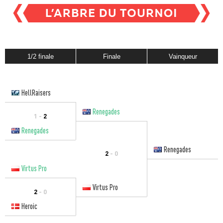
1/2 finale
Finale
Vainqueur
HellRaisers
Renegades
1 -
2
Renegades
Renegades
2
- 0
Virtus Pro
Virtus Pro
2
- 0
Heroic