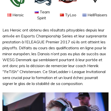
Team
Heroic
TyLoo
HellRaisers
Spirit
Les Heroic ont obtenu des résultats pitoyables depuis leur
arrivée en Esports Championship Series et leur surprenante
prestation à l’ELEAGUE Premier 2017 où ils ont atteint les
playoffs. Défaits au cours des qualifications en ligne pour le
minor européen, les Danois n’ont pas eu plus de succès aux
WESG Denmark qui semblaient pourtant à leur portée et
ont donc pris la décision de remercier leur coach Henrik
"FeTiSh" Christensen. Ce StarLadder i-League Invitational
sera crucial pour la formation et un lourd échec pourrait
signer le glas de la stabilité de sa composition.