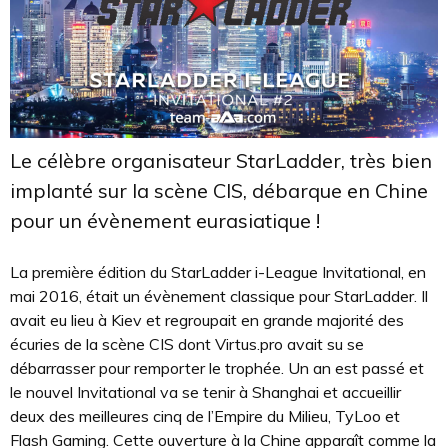
Le célèbre organisateur StarLadder, très bien
implanté sur la scène CIS, débarque en Chine
pour un évènement eurasiatique !
La première édition du StarLadder i-League Invitational, en
mai 2016, était un évènement classique pour StarLadder. Il
avait eu lieu à Kiev et regroupait en grande majorité des
écuries de la scène CIS dont Virtus.pro avait su se
débarrasser pour remporter le trophée. Un an est passé et
le nouvel Invitational va se tenir à Shanghai et accueillir
deux des meilleures cinq de l’Empire du Milieu, TyLoo et
Flash Gaming. Cette ouverture à la Chine apparaît comme la