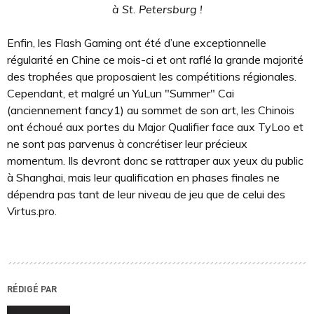
à St. Petersburg !
Enfin, les Flash Gaming ont été d’une exceptionnelle
régularité en Chine ce mois-ci et ont raflé la grande majorité
des trophées que proposaient les compétitions régionales.
Cependant, et malgré un YuLun "Summer" Cai
(anciennement fancy1) au sommet de son art, les Chinois
ont échoué aux portes du Major Qualifier face aux TyLoo et
ne sont pas parvenus à concrétiser leur précieux
momentum. Ils devront donc se rattraper aux yeux du public
à Shanghai, mais leur qualification en phases finales ne
dépendra pas tant de leur niveau de jeu que de celui des
Virtus.pro.
RÉDIGÉ PAR