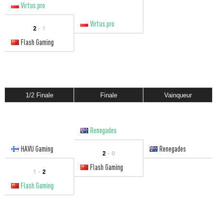
Virtus.pro
Virtus.pro
2
- 1
Flash Gaming
1/2 Finale
Finale
Vainqueur
Renegades
HAVU Gaming
Renegades
2
- 0
Flash Gaming
1 -
2
Flash Gaming