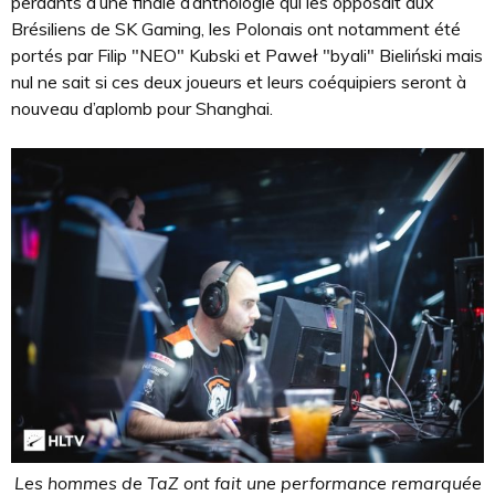
perdants d’une finale d’anthologie qui les opposait aux
Brésiliens de SK Gaming, les Polonais ont notamment été
portés par Filip "NEO" Kubski et Paweł "byali" Bieliński mais
nul ne sait si ces deux joueurs et leurs coéquipiers seront à
nouveau d’aplomb pour Shanghai.
Les hommes de TaZ ont fait une performance remarquée