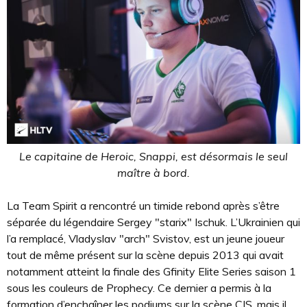
Le capitaine de Heroic, Snappi, est désormais le seul
maître à bord.
La Team Spirit a rencontré un timide rebond après s’être
séparée du légendaire Sergey "starix" Ischuk. L’Ukrainien qui
l’a remplacé, Vladyslav "arch" Svistov, est un jeune joueur
tout de même présent sur la scène depuis 2013 qui avait
notamment atteint la finale des Gfinity Elite Series saison 1
sous les couleurs de Prophecy. Ce dernier a permis à la
formation d’enchaîner les podiums sur la scène CIS, mais il