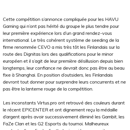
Cette compétition s’annonce compliquée pour les HAVU
Gaming qui n’ont pas hérité du groupe le plus tendre pour
leur première expérience lors d’un grand rendez-vous
international. Le très cohérent système de seeding de la
firme renommée CEVO a mis très tôt les Finlandais sur la
route des Dignitas lors des qualifications pour le minor
européen et il s’agit de leur première désillusion depuis bien
longtemps, leur confiance ne devrait donc pas être au beau
fixe à Shanghai. En position d’outsiders, les Finlandais
devront tout donner pour surprendre leurs concurrents et ne
pas être la lanterne rouge de la compétition.
Les inconstants Virtus.pro ont retrouvé des couleurs durant
le récent EPICENTER et ont dignement reçu la médaille
d’argent après avoir successivement éliminé les Gambit, les
FaZe Clan et les G2 Esports du tournoi. Malheureux