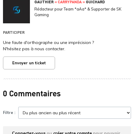
GAUTHIER
« CARRYPANDA »
GUICHARD
Rédacteur pour Team *aAa* & Supporter de SK
Gaming
PARTICIPER
Une faute d'orthographe ou une imprécision ?
N'hésitez pas à nous contacter.
Envoyer un ticket
0 Commentaires
Filtre :
Connectez-vous
ou
créer votre compte
pour pouvoir