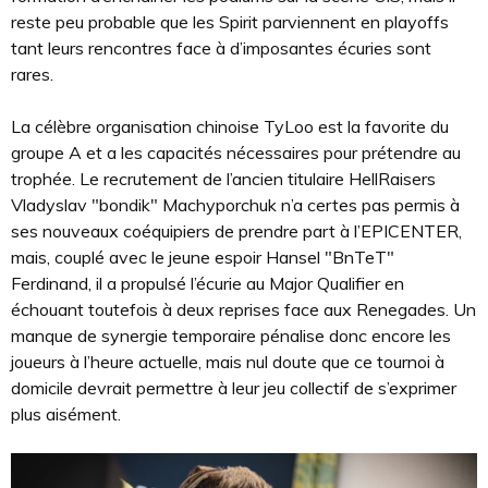
reste peu probable que les Spirit parviennent en playoffs
tant leurs rencontres face à d’imposantes écuries sont
rares.
La célèbre organisation chinoise TyLoo est la favorite du
groupe A et a les capacités nécessaires pour prétendre au
trophée. Le recrutement de l’ancien titulaire HellRaisers
Vladyslav "bondik" Machyporchuk n’a certes pas permis à
ses nouveaux coéquipiers de prendre part à l’EPICENTER,
mais, couplé avec le jeune espoir Hansel "BnTeT"
Ferdinand, il a propulsé l’écurie au Major Qualifier en
échouant toutefois à deux reprises face aux Renegades. Un
manque de synergie temporaire pénalise donc encore les
joueurs à l’heure actuelle, mais nul doute que ce tournoi à
domicile devrait permettre à leur jeu collectif de s’exprimer
plus aisément.