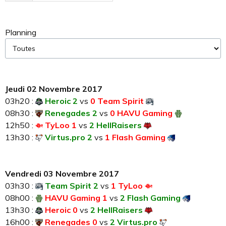
Planning
Jeudi 02 Novembre 2017
03h20 :
Heroic 2
vs
0 Team Spirit
08h30 :
Renegades 2
vs
0 HAVU Gaming
12h50 :
TyLoo 1
vs
2 HellRaisers
13h30 :
Virtus.pro 2
vs
1 Flash Gaming
Vendredi 03 Novembre 2017
03h30 :
Team Spirit 2
vs
1 TyLoo
08h00 :
HAVU Gaming 1
vs
2 Flash Gaming
13h30 :
Heroic 0
vs
2 HellRaisers
16h00 :
Renegades 0
vs
2 Virtus.pro