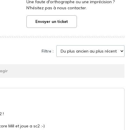
Une faute d'orthographe ou une imprécision ?
N'hésitez pas à nous contacter.
Envoyer un ticket
Filtre :
agir
2 !
re Mill et joue a sc2 :-)