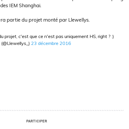
s des IEM Shanghai.
ra partie du projet monté par Llewellys.
u projet, c'est que ce n'est pas uniquement HS, right ? :)
(@Llewellys_)
23 décembre 2016
PARTICIPER