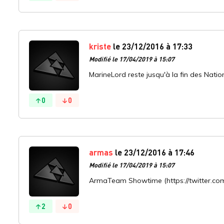
kriste
le 23/12/2016 à 17:33
Modifié le 17/04/2019 à 15:07
MarineLord reste jusqu'à la fin des Nati
0
0
armas
le 23/12/2016 à 17:46
Modifié le 17/04/2019 à 15:07
ArmaTeam Showtime (https://twitter.co
2
0