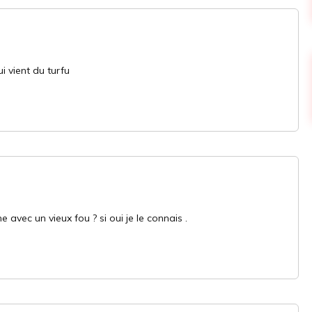
i vient du turfu
e avec un vieux fou ? si oui je le connais .