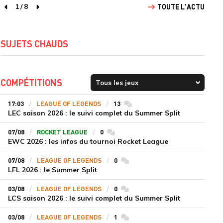
1
/
8
TOUTE L'ACTU
page précédente
page suivante
SUJETS CHAUDS
COMPÉTITIONS
17:03
LEAGUE OF LEGENDS
13
commentaires
LEC saison 2026 : le suivi complet du Summer Split
07/08
ROCKET LEAGUE
0
commentaires
EWC 2026 : les infos du tournoi Rocket League
07/08
LEAGUE OF LEGENDS
0
commentaires
LFL 2026 : le Summer Split
03/08
LEAGUE OF LEGENDS
0
commentaires
LCS saison 2026 : le suivi complet du Summer Split
03/08
LEAGUE OF LEGENDS
1
commentaires