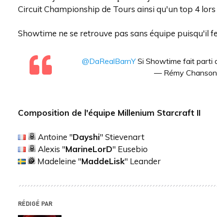
Circuit Championship de Tours ainsi qu'un top 4 lor
Showtime ne se retrouve pas sans équipe puisqu'il fe
@DaRealBarnY
Si Showtime fait parti d
— Rémy Chanson 
Composition de l'équipe Millenium Starcraft II
Antoine "
Dayshi
" Stievenart
Alexis "
MarineLorD
" Eusebio
Madeleine "
MaddeLisk
" Leander
RÉDIGÉ PAR