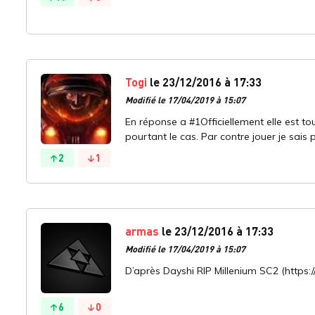
Togi
le 23/12/2016 à 17:33
Modifié le 17/04/2019 à 15:07
En réponse a #1Officiellement elle est to
pourtant le cas. Par contre jouer je sais p
2
1
armas
le 23/12/2016 à 17:33
Modifié le 17/04/2019 à 15:07
D’après Dayshi RIP Millenium SC2 (https
6
0