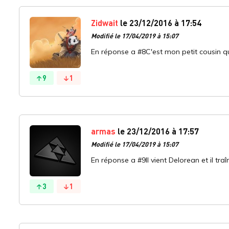
Zidwait
le 23/12/2016 à 17:54
Modifié le 17/04/2019 à 15:07
En réponse a #8C'est mon petit cousin qu
9
1
armas
le 23/12/2016 à 17:57
Modifié le 17/04/2019 à 15:07
En réponse a #9Il vient Delorean et il traîn
3
1