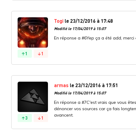
Togi
le 23/12/2016 à 17:48
Modifié le 17/04/2019 à 15:07
En réponse a #6Yep ça a été add, merc
1
1
armas
le 23/12/2016 à 17:51
Modifié le 17/04/2019 à 15:07
En réponse a #7C'est vrais que vous êtes
dénoncer vos sources car ça fais longtem
avancent.
3
1