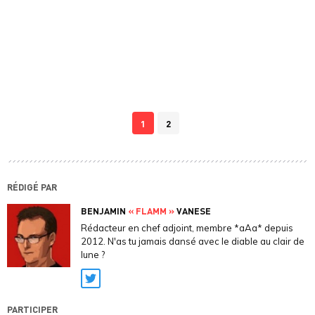
1
2
RÉDIGÉ PAR
BENJAMIN
« FLAMM »
VANESE
Rédacteur en chef adjoint, membre *aAa* depuis
2012. N'as tu jamais dansé avec le diable au clair de
lune ?
Twitter
PARTICIPER