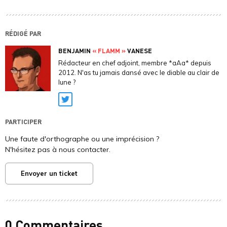
RÉDIGÉ PAR
BENJAMIN
« FLAMM »
VANESE
Rédacteur en chef adjoint, membre *aAa* depuis
2012. N'as tu jamais dansé avec le diable au clair de
lune ?
Twitter
PARTICIPER
Une faute d'orthographe ou une imprécision ?
N'hésitez pas à nous contacter.
Envoyer un ticket
0 Commentaires