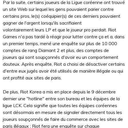
Par la suite, certains joueurs de la Ligue coréenne ont trouvé
un site Web sur lequel les gens pouvaient parier contre
certains pros, le(s) coéquipier(s) de ces derniers pouvaient
gagner de l'argent lorsqu'ils sacrifiaient
volontairement leurs LP et que le joueur pro perdait. Riot
Games n'a pas tardé à réagir pour lutter contre ça et a, dans
un premier temps, mené une enquête sur plus de 10 000
comptes de rang Diamant 2 et plus, des comptes de
joueurs qui sont soupçonnés d'avoir eu un comportement
douteux. Après enquête, Riot a choisi de désactiver certains
d'entre eux jugés avoir été utilisés de manière illégale ou qui
ont profité aux sites de paris.
De plus, Riot Korea a mis en place depuis le 9 décembre
dernier une "hotline" entre son bureau et les équipes de la
ligue LCK. Cela signifie que toutes les équipes coréennes
sont désormais en mesure de signaler directement tous les
joueurs soupçonnés de faire du commerce avec les sites de
paris illégaux ; Riot fera une enquête sur chaque