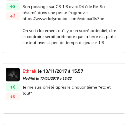
2
Son passage sur CS 1.6 avec D4 à le Re-So
résumé dans une petite fragmovie
2
https://www.dailymotion.com/video/x1ls7oe
On voit clairement qu'il y a un sacré potentiel, dire
le contraire serait prétendre que la terre est plate,
surtout avec si peu de temps de jeu sur 1.6.
Ethrak
le 13/11/2017 à 15:57
Modifié le 17/04/2019 à 15:22
0
Je me suis arrêté après le cinquantième "etc et
tout"
0