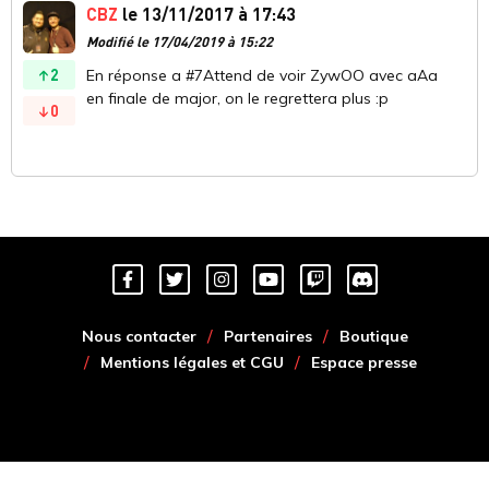
CBZ
le 13/11/2017 à 17:43
Modifié le 17/04/2019 à 15:22
2
En réponse a #7Attend de voir ZywOO avec aAa
en finale de major, on le regrettera plus :p
0
Nous contacter
Partenaires
Boutique
Mentions légales et CGU
Espace presse