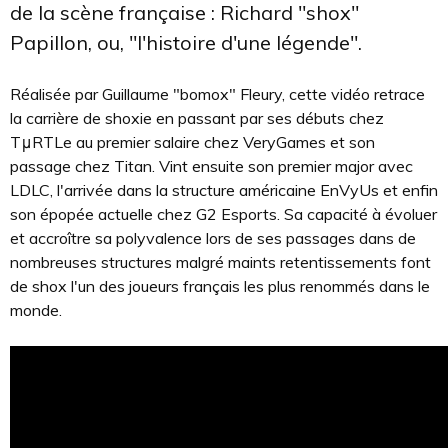
de la scène française : Richard "shox"
Papillon, ou, "l'histoire d'une légende".
Réalisée par Guillaume "bomox" Fleury, cette vidéo retrace
la carrière de shoxie en passant par ses débuts chez
TμRTLe au premier salaire chez VeryGames et son
passage chez Titan. Vint ensuite son premier major avec
LDLC, l'arrivée dans la structure américaine EnVyUs et enfin
son épopée actuelle chez G2 Esports. Sa capacité à évoluer
et accroître sa polyvalence lors de ses passages dans de
nombreuses structures malgré maints retentissements font
de shox l'un des joueurs français les plus renommés dans le
monde.