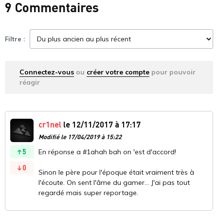
9 Commentaires
Filtre :
Connectez-vous
ou
créer votre compte
pour pouvoir
réagir
cr1nel
le 12/11/2017 à 17:17
Modifié le 17/04/2019 à 15:22
5
En réponse a #1ahah bah on 'est d'accord!
0
Sinon le père pour l'époque était vraiment très à
l'écoute. On sent l'âme du gamer... J'ai pas tout
regardé mais super reportage.