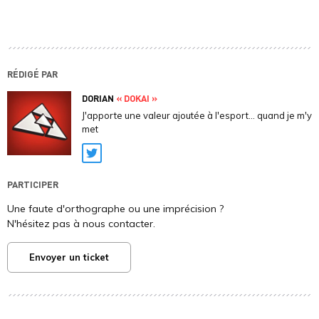
RÉDIGÉ PAR
DORIAN
« DOKAI »
J'apporte une valeur ajoutée à l'esport... quand je m'y
met
Twitter
PARTICIPER
Une faute d'orthographe ou une imprécision ?
N'hésitez pas à nous contacter.
Envoyer un ticket