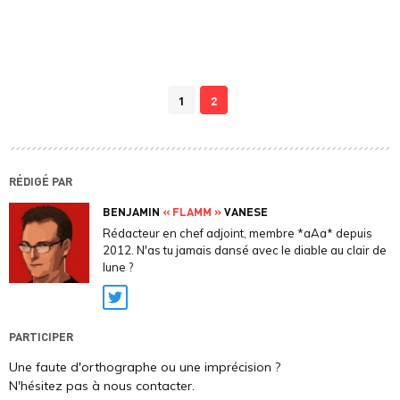
1
2
RÉDIGÉ PAR
BENJAMIN
« FLAMM »
VANESE
Rédacteur en chef adjoint, membre *aAa* depuis
2012. N'as tu jamais dansé avec le diable au clair de
lune ?
Twitter
PARTICIPER
Une faute d'orthographe ou une imprécision ?
N'hésitez pas à nous contacter.