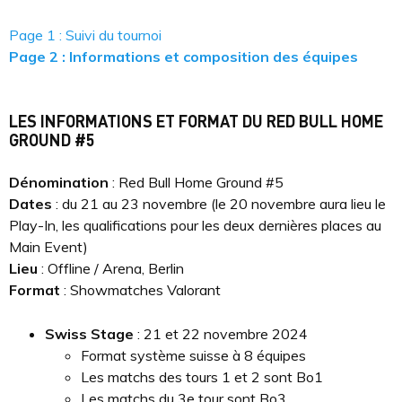
Page 1 : Suivi du tournoi
Page 2 : Informations et composition des équipes
LES INFORMATIONS ET FORMAT DU RED BULL HOME
GROUND #5
Dénomination
: Red Bull Home Ground #5
Dates
: du 21 au 23 novembre (le 20 novembre aura lieu le
Play-In, les qualifications pour les deux dernières places au
Main Event)
Lieu
: Offline / Arena, Berlin
Format
: Showmatches Valorant
Swiss Stage
: 21 et 22 novembre 2024
Format système suisse à 8 équipes
Les matchs des tours 1 et 2 sont Bo1
Les matchs du 3e tour sont Bo3