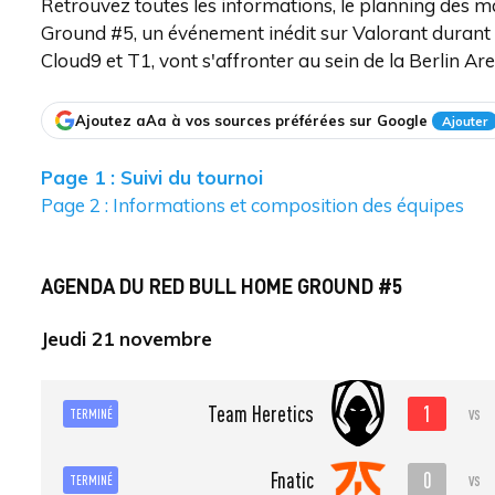
Retrouvez toutes les informations, le planning des m
Ground #5, un événement inédit sur Valorant durant l
Cloud9 et T1, vont s'affronter au sein de la Berlin Ar
Ajoutez aAa à vos sources préférées sur Google
Ajouter
Page 1 : Suivi du tournoi
Page 2 : Informations et composition des équipes
AGENDA DU RED BULL HOME GROUND #5
Jeudi 21 novembre
1
Team Heretics
vs
TERMINÉ
0
Fnatic
vs
TERMINÉ