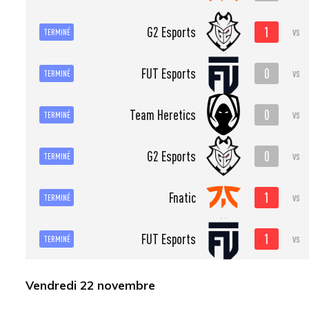
1
G2 Esports
vs
TERMINÉ
0
FUT Esports
vs
TERMINÉ
0
Team Heretics
vs
TERMINÉ
0
G2 Esports
vs
TERMINÉ
1
Fnatic
vs
TERMINÉ
1
FUT Esports
vs
TERMINÉ
Vendredi 22 novembre