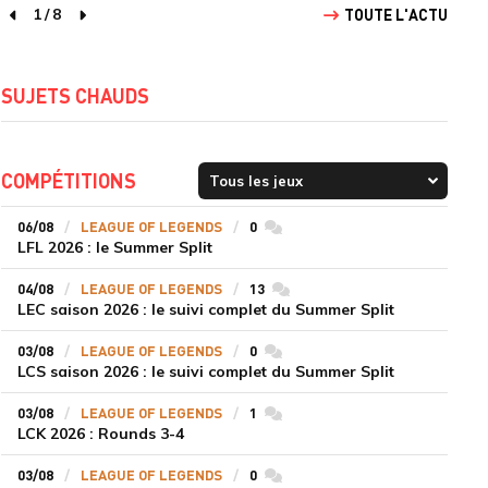
1
/
8
TOUTE L'ACTU
page précédente
page suivante
SUJETS CHAUDS
COMPÉTITIONS
06/08
LEAGUE OF LEGENDS
0
commentaires
LFL 2026 : le Summer Split
04/08
LEAGUE OF LEGENDS
13
commentaires
LEC saison 2026 : le suivi complet du Summer Split
03/08
LEAGUE OF LEGENDS
0
commentaires
LCS saison 2026 : le suivi complet du Summer Split
03/08
LEAGUE OF LEGENDS
1
commentaires
LCK 2026 : Rounds 3-4
03/08
LEAGUE OF LEGENDS
0
commentaires