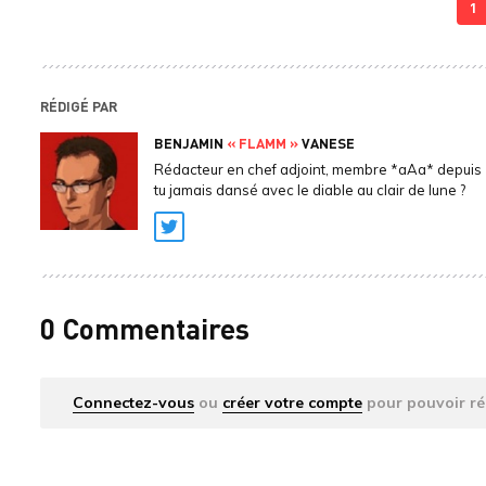
1
RÉDIGÉ PAR
BENJAMIN
« FLAMM »
VANESE
Rédacteur en chef adjoint, membre *aAa* depuis 
tu jamais dansé avec le diable au clair de lune ?
Twitter
0 Commentaires
Connectez-vous
ou
créer votre compte
pour pouvoir ré