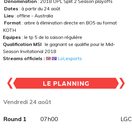
Dénomination
: 2018 OPL Split 2 Season playoffs
Dates
: à partir du 24 août
Lieu
: offline - Australia
Format
: arbre à élimination directe en BO5 au format
KOTH
Equipes
: le tp 5 de la saison régulière
Qualification MSI
: le gagnant se qualifie pour le Mid-
Season Invitational 2018
Streams officiels :
LoLesports
Vendredi 24 août
Round 1
07h00
LGC