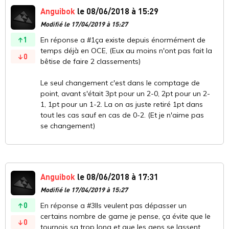
Anguibok
le 08/06/2018 à 15:29
Modifié le 17/04/2019 à 15:27
1
En réponse a #1ça existe depuis énormément de
temps déjà en OCE, (Eux au moins n'ont pas fait la
0
bêtise de faire 2 classements)
Le seul changement c'est dans le comptage de
point, avant s'était 3pt pour un 2-0, 2pt pour un 2-
1, 1pt pour un 1-2. La on as juste retiré 1pt dans
tout les cas sauf en cas de 0-2. (Et je n'aime pas
se changement)
Anguibok
le 08/06/2018 à 17:31
Modifié le 17/04/2019 à 15:27
0
En réponse a #3Ils veulent pas dépasser un
certains nombre de game je pense, ça évite que le
0
tournois sa trop long et que les gens se lassent