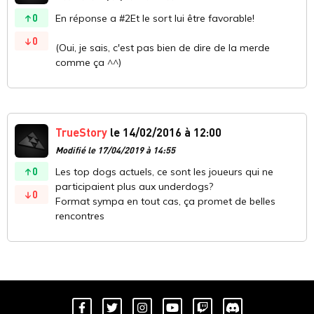
0
En réponse a #2Et le sort lui être favorable!
0
(Oui, je sais, c'est pas bien de dire de la merde
comme ça ^^)
TrueStory
le 14/02/2016 à 12:00
Modifié le 17/04/2019 à 14:55
0
Les top dogs actuels, ce sont les joueurs qui ne
participaient plus aux underdogs?
0
Format sympa en tout cas, ça promet de belles
rencontres