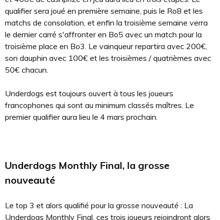
qualifier sera joué en première semaine, puis le Ro8 et les
matchs de consolation, et enfin la troisième semaine verra
le dernier carré s'affronter en Bo5 avec un match pour la
troisième place en Bo3. Le vainqueur repartira avec 200€,
son dauphin avec 100€ et les troisièmes / quatrièmes avec
50€ chacun.
Underdogs est toujours ouvert à tous les joueurs
francophones qui sont au minimum classés maîtres. Le
premier qualifier aura lieu le 4 mars prochain.
Underdogs Monthly Final, la grosse
nouveauté
Le top 3 et alors qualifié pour la grosse nouveauté : La
Underdogs Monthly Final, ces trois joueurs rejoindront alors