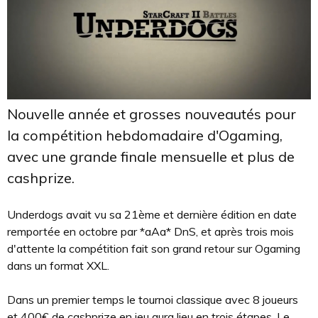
Nouvelle année et grosses nouveautés pour
la compétition hebdomadaire d'Ogaming,
avec une grande finale mensuelle et plus de
cashprize.
Underdogs avait vu sa 21ème et dernière édition en date
remportée en octobre par *aAa* DnS, et après trois mois
d'attente la compétition fait son grand retour sur Ogaming
dans un format XXL.
Dans un premier temps le tournoi classique avec 8 joueurs
et 400€ de cashprize en jeu aura lieu en trois étapes. Le