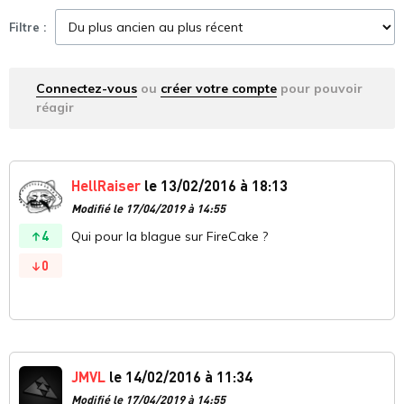
Filtre :
Connectez-vous
ou
créer votre compte
pour pouvoir
réagir
HellRaiser
le 13/02/2016 à 18:13
Modifié le 17/04/2019 à 14:55
4
Qui pour la blague sur FireCake ?
0
JMVL
le 14/02/2016 à 11:34
Modifié le 17/04/2019 à 14:55