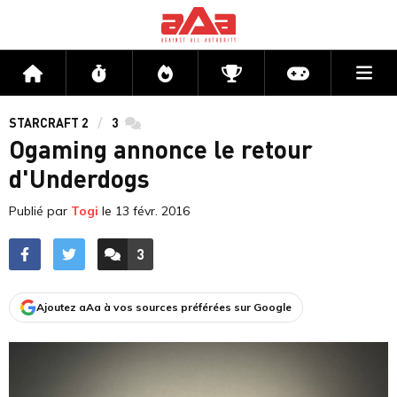
Me
Accueil
Flux
Directs
Compétitions
Actu jeux v
STARCRAFT 2
3
commentaires
Ogaming annonce le retour
d'Underdogs
Publié par
Togi
le
13 févr. 2016
3
ACCÉDER AUX
COMMENTAIRES
Ajoutez aAa à vos sources préférées sur Google