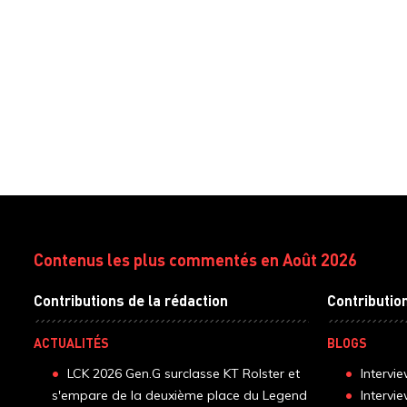
Contenus les plus commentés en Août 2026
Contributions de la rédaction
Contributio
ACTUALITÉS
BLOGS
LCK 2026 Gen.G surclasse KT Rolster et
Intervi
s'empare de la deuxième place du Legend
Intervi