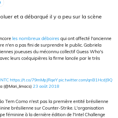
uer et a débarqué il y a peu sur la scène
encore
les nombreux déboires
qui ont affecté l'ancienne
n'en a pas fini de surprendre le public. Gabriela
ciennes joueuses du méconnu collectif Guess Who's
avec leurs coéquipières la firme lancée par le très
#NTC
https://t.co/79mMpJRqeY
pic.twitter.com/qnB1HcdJ9Q
a (@Mari_limacs)
23 août 2018
o Tem Como n'est pas la première entité brésilienne
inine brésilienne sur Counter-Strike. L'organisation
féminine à la dernière édition de l'Intel Challenge