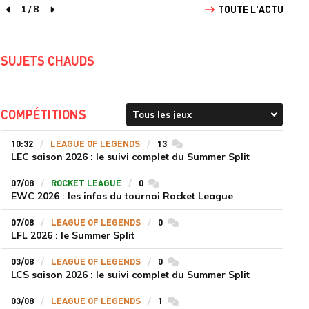
1
/
8
TOUTE L'ACTU
page précédente
page suivante
SUJETS CHAUDS
COMPÉTITIONS
10:32
LEAGUE OF LEGENDS
13
commentaires
LEC saison 2026 : le suivi complet du Summer Split
07/08
ROCKET LEAGUE
0
commentaires
EWC 2026 : les infos du tournoi Rocket League
07/08
LEAGUE OF LEGENDS
0
commentaires
LFL 2026 : le Summer Split
03/08
LEAGUE OF LEGENDS
0
commentaires
LCS saison 2026 : le suivi complet du Summer Split
03/08
LEAGUE OF LEGENDS
1
commentaires