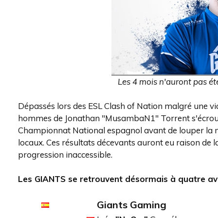
Les 4 mois n'auront pas é
Dépassés lors des ESL Clash of Nation malgré une vic
hommes de Jonathan "MusambaN1" Torrent s'écroule
Championnat National espagnol avant de louper la ma
locaux. Ces résultats décevants auront eu raison de 
progression inaccessible.
Les GIANTS se retrouvent désormais à quatre avec
Giants Gaming