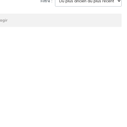
Filtre :
agir