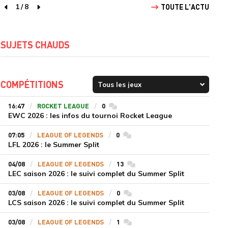
1
/
8
TOUTE L'ACTU
page précédente
page suivante
SUJETS CHAUDS
COMPÉTITIONS
16:47
ROCKET LEAGUE
0
commentaires
EWC 2026 : les infos du tournoi Rocket League
07:05
LEAGUE OF LEGENDS
0
commentaires
LFL 2026 : le Summer Split
04/08
LEAGUE OF LEGENDS
13
commentaires
LEC saison 2026 : le suivi complet du Summer Split
03/08
LEAGUE OF LEGENDS
0
commentaires
LCS saison 2026 : le suivi complet du Summer Split
03/08
LEAGUE OF LEGENDS
1
commentaires