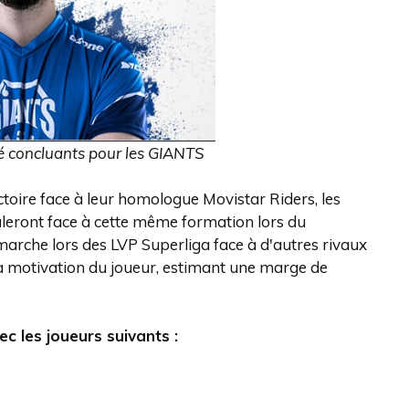
té concluants pour les GIANTS
toire face à leur homologue Movistar Riders, les
ront face à cette même formation lors du
rche lors des LVP Superliga face à d'autres rivaux
la motivation du joueur, estimant une marge de
 les joueurs suivants :