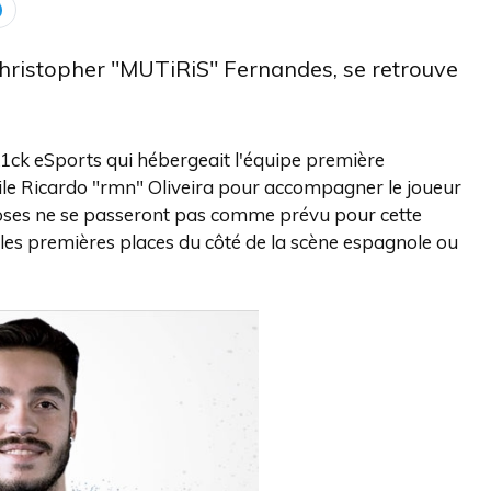
Christopher "MUTiRiS" Fernandes, se retrouve
k1ck eSports qui hébergeait l'équipe première
aile Ricardo "rmn" Oliveira pour accompagner le joueur
hoses ne se passeront pas comme prévu pour cette
les premières places du côté de la scène espagnole ou