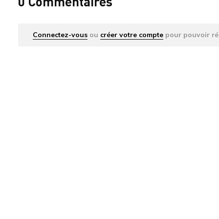
0 Commentaires
Connectez-vous
ou
créer votre compte
pour pouvoir ré