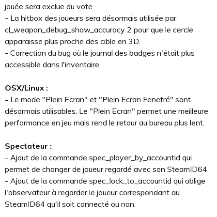
jouée sera exclue du vote.
- La hitbox des joueurs sera désormais utilisée par
cl_weapon_debug_show_accuracy 2 pour que le cercle
apparaisse plus proche des cible en 3D.
- Correction du bug où le journal des badges n'était plus
accessible dans l'inventaire.
OSX/Linux :
-
Le mode "Plein Ecran" et "Plein Ecran Fenetré" sont
désormais utilisables. Le "Plein Ecran" permet une meilleure
performance en jeu mais rend le retour au bureau plus lent.
Spectateur :
- Ajout de la commande spec_player_by_accountid qui
permet de changer de joueur regardé avec son SteamID64.
- Ajout de la commande spec_lock_to_accountid qui oblige
l'observateur à regarder le joueur correspondant au
SteamID64 qu'il soit connecté ou non.