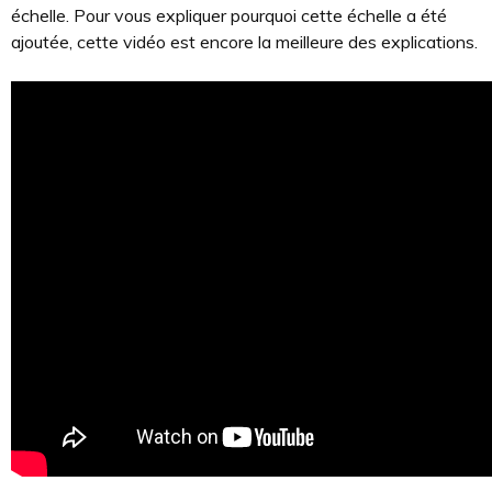
échelle. Pour vous expliquer pourquoi cette échelle a été
ajoutée, cette vidéo est encore la meilleure des explications.