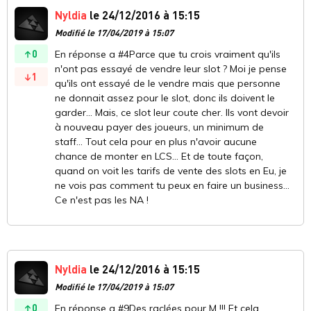
Nyldia
le 24/12/2016 à 15:15
Modifié le 17/04/2019 à 15:07
0
En réponse a #4Parce que tu crois vraiment qu'ils
n'ont pas essayé de vendre leur slot ? Moi je pense
1
qu'ils ont essayé de le vendre mais que personne
ne donnait assez pour le slot, donc ils doivent le
garder... Mais, ce slot leur coute cher. Ils vont devoir
à nouveau payer des joueurs, un minimum de
staff... Tout cela pour en plus n'avoir aucune
chance de monter en LCS... Et de toute façon,
quand on voit les tarifs de vente des slots en Eu, je
ne vois pas comment tu peux en faire un business...
Ce n'est pas les NA !
Nyldia
le 24/12/2016 à 15:15
Modifié le 17/04/2019 à 15:07
0
En réponse a #9Des raclées pour M !!! Et cela