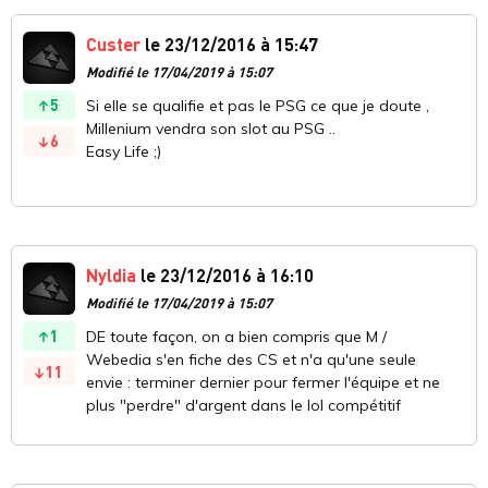
Custer
le 23/12/2016 à 15:47
Modifié le 17/04/2019 à 15:07
5
Si elle se qualifie et pas le PSG ce que je doute ,
Millenium vendra son slot au PSG ..
6
Easy Life ;)
Nyldia
le 23/12/2016 à 16:10
Modifié le 17/04/2019 à 15:07
1
DE toute façon, on a bien compris que M /
Webedia s'en fiche des CS et n'a qu'une seule
11
envie : terminer dernier pour fermer l'équipe et ne
plus "perdre" d'argent dans le lol compétitif