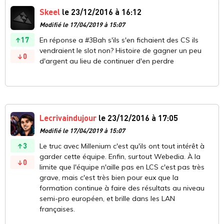
Skeel
le 23/12/2016 à 16:12
Modifié le 17/04/2019 à 15:07
17
En réponse a #3Bah s'ils s'en fichaient des CS ils
vendraient le slot non? Histoire de gagner un peu
0
d'argent au lieu de continuer d'en perdre
Lecrivaindujour
le 23/12/2016 à 17:05
Modifié le 17/04/2019 à 15:07
3
Le truc avec Millenium c'est qu'ils ont tout intérêt à
garder cette équipe. Enfin, surtout Webedia. À la
0
limite que l'équipe n'aille pas en LCS c'est pas très
grave, mais c'est très bien pour eux que la
formation continue à faire des résultats au niveau
semi-pro européen, et brille dans les LAN
françaises.