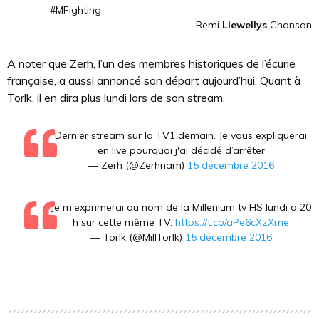
#MFighting
Remi
Llewellys
Chanson
A noter que Zerh, l’un des membres historiques de l’écurie
française, a aussi annoncé son départ aujourd’hui. Quant à
Torlk, il en dira plus lundi lors de son stream.
Dernier stream sur la TV1 demain. Je vous expliquerai
en live pourquoi j'ai décidé d’arrêter
— Zerh (@Zerhnam)
15 décembre 2016
Je m'exprimerai au nom de la Millenium tv HS lundi a 20
h sur cette même TV.
https://t.co/aPe6cXzXme
— Torlk (@MillTorlk)
15 décembre 2016