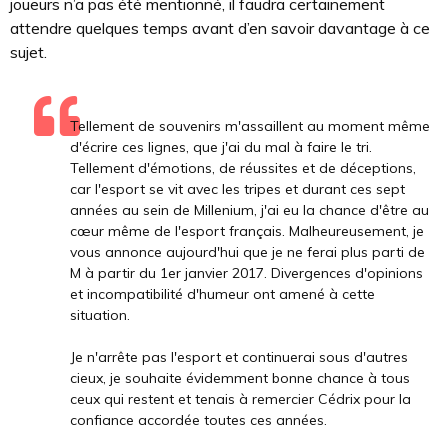
joueurs n’a pas été mentionné, il faudra certainement
attendre quelques temps avant d’en savoir davantage à ce
sujet.
Tellement de souvenirs m'assaillent au moment même
d'écrire ces lignes, que j'ai du mal à faire le tri.
Tellement d'émotions, de réussites et de déceptions,
car l'esport se vit avec les tripes et durant ces sept
années au sein de Millenium, j'ai eu la chance d'être au
cœur même de l'esport français. Malheureusement, je
vous annonce aujourd'hui que je ne ferai plus parti de
M à partir du 1er janvier 2017. Divergences d'opinions
et incompatibilité d'humeur ont amené à cette
situation.
Je n'arrête pas l'esport et continuerai sous d'autres
cieux, je souhaite évidemment bonne chance à tous
ceux qui restent et tenais à remercier Cédrix pour la
confiance accordée toutes ces années.