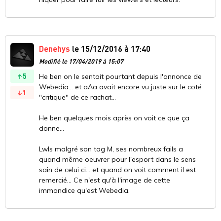
Denehys
le 15/12/2016 à 17:40
Modifié le 17/04/2019 à 15:07
5
He ben on le sentait pourtant depuis l'annonce de
Webedia... et aAa avait encore vu juste sur le coté
1
"critique" de ce rachat...
He ben quelques mois après on voit ce que ça
donne...
Lwls malgré son tag M, ses nombreux fails a
quand même oeuvrer pour l'esport dans le sens
sain de celui ci... et quand on voit comment il est
remercié... Ce n'est qu'à l'image de cette
immondice qu'est Webedia.