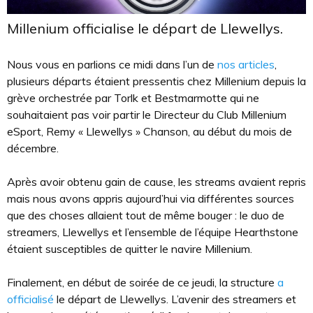
Millenium officialise le départ de Llewellys.
Nous vous en parlions ce midi dans l’un de
nos articles
,
plusieurs départs étaient pressentis chez Millenium depuis la
grève orchestrée par Torlk et Bestmarmotte qui ne
souhaitaient pas voir partir le Directeur du Club Millenium
eSport, Remy « Llewellys » Chanson, au début du mois de
décembre.
Après avoir obtenu gain de cause, les streams avaient repris
mais nous avons appris aujourd’hui via différentes sources
que des choses allaient tout de même bouger : le duo de
streamers, Llewellys et l’ensemble de l’équipe Hearthstone
étaient susceptibles de quitter le navire Millenium.
Finalement, en début de soirée de ce jeudi, la structure
a
officialisé
le départ de Llewellys. L’avenir des streamers et