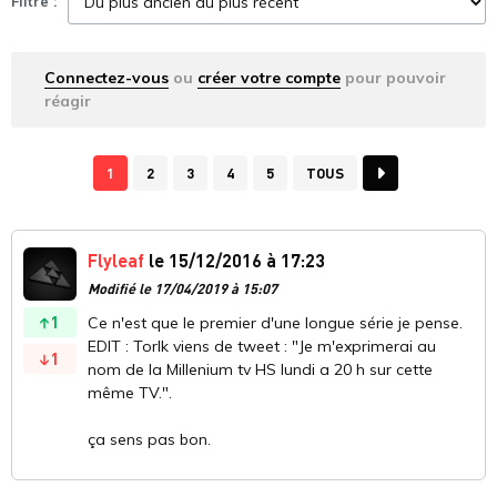
Filtre :
Connectez-vous
ou
créer votre compte
pour pouvoir
réagir
1
2
3
4
5
TOUS
Flyleaf
le 15/12/2016 à 17:23
Modifié le 17/04/2019 à 15:07
1
Ce n'est que le premier d'une longue série je pense.
EDIT : Torlk viens de tweet : "Je m'exprimerai au
1
nom de la Millenium tv HS lundi a 20 h sur cette
même TV.".
ça sens pas bon.