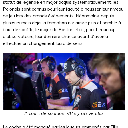
statut de légende en major acquis systématiquement, les
Polonais sont connus pour leur faculté à hausser leur niveau
de jeu lors des grands événements. Néanmoins, depuis
plusieurs mois déjà, la formation n'y arrive plus et semble à
bout de souffle, le major de Boston était, pour beaucoup
d'observateurs, leur dernière chance avant d'avoir à
effectuer un changement lourd de sens.
À court de solution, VP n'y arrive plus
Le coche a été manqué par les joueurs emmenés par Filip