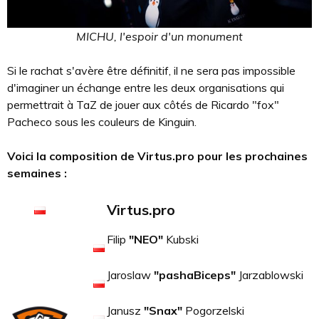
MICHU, l'espoir d'un monument
Si le rachat s'avère être définitif, il ne sera pas impossible
d'imaginer un échange entre les deux organisations qui
permettrait à TaZ de jouer aux côtés de Ricardo "fox"
Pacheco sous les couleurs de Kinguin.
Voici la composition de Virtus.pro pour les prochaines
semaines :
Virtus.pro
Filip
"NEO"
Kubski
Jaroslaw
"pashaBiceps"
Jarzablowski
Janusz
"Snax"
Pogorzelski