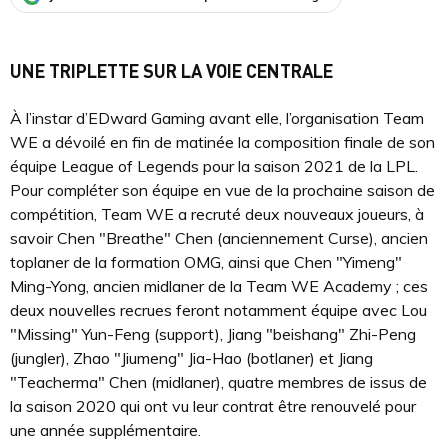
UNE TRIPLETTE SUR LA VOIE CENTRALE
À l’instar d’EDward Gaming avant elle, l’organisation Team
WE a dévoilé en fin de matinée la composition finale de son
équipe League of Legends pour la saison 2021 de la LPL.
Pour compléter son équipe en vue de la prochaine saison de
compétition, Team WE a recruté deux nouveaux joueurs, à
savoir Chen "Breathe" Chen (anciennement Curse), ancien
toplaner de la formation OMG, ainsi que Chen "Yimeng"
Ming-Yong, ancien midlaner de la Team WE Academy ; ces
deux nouvelles recrues feront notamment équipe avec Lou
"Missing" Yun-Feng (support), Jiang "beishang" Zhi-Peng
(jungler), Zhao "Jiumeng" Jia-Hao (botlaner) et Jiang
"Teacherma" Chen (midlaner), quatre membres de issus de
la saison 2020 qui ont vu leur contrat être renouvelé pour
une année supplémentaire.