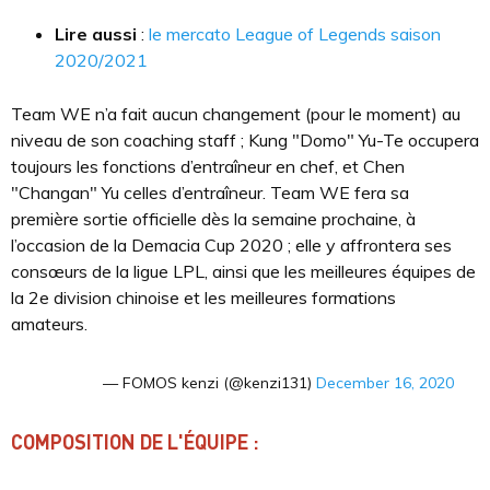
Lire aussi
:
le mercato League of Legends saison
2020/2021
Team WE n’a fait aucun changement (pour le moment) au
niveau de son coaching staff ; Kung "Domo" Yu-Te occupera
toujours les fonctions d’entraîneur en chef, et Chen
"Changan" Yu celles d’entraîneur. Team WE fera sa
première sortie officielle dès la semaine prochaine, à
l’occasion de la Demacia Cup 2020 ; elle y affrontera ses
consœurs de la ligue LPL, ainsi que les meilleures équipes de
la 2e division chinoise et les meilleures formations
amateurs.
— FOMOS kenzi (@kenzi131)
December 16, 2020
COMPOSITION DE L'ÉQUIPE :