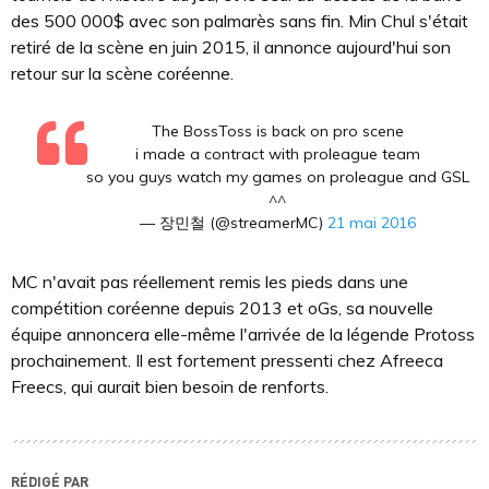
des 500 000$ avec son palmarès sans fin. Min Chul s'était
retiré de la scène en juin 2015, il annonce aujourd'hui son
retour sur la scène coréenne.
The BossToss is back on pro scene
i made a contract with proleague team
so you guys watch my games on proleague and GSL
^^
— 장민철 (@streamerMC)
21 mai 2016
MC n'avait pas réellement remis les pieds dans une
compétition coréenne depuis 2013 et oGs, sa nouvelle
équipe annoncera elle-même l'arrivée de la légende Protoss
prochainement. Il est fortement pressenti chez Afreeca
Freecs, qui aurait bien besoin de renforts.
RÉDIGÉ PAR