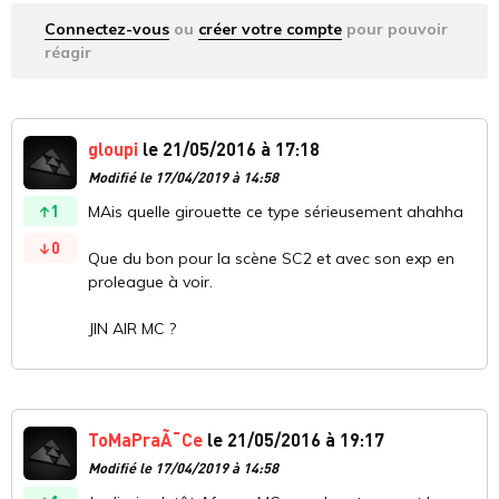
Connectez-vous
ou
créer votre compte
pour pouvoir
réagir
gloupi
le 21/05/2016 à 17:18
Modifié le 17/04/2019 à 14:58
1
MAis quelle girouette ce type sérieusement ahahha
0
Que du bon pour la scène SC2 et avec son exp en
proleague à voir.
JIN AIR MC ?
ToMaPraÃ¯Ce
le 21/05/2016 à 19:17
Modifié le 17/04/2019 à 14:58