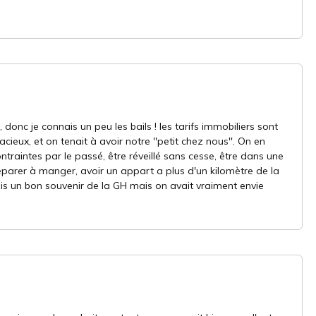
ci, donc je connais un peu les bails ! les tarifs immobiliers sont
acieux, et on tenait à avoir notre ''petit chez nous''. On en
raintes par le passé, être réveillé sans cesse, être dans une
réparer à manger, avoir un appart a plus d'un kilomètre de la
erais un bon souvenir de la GH mais on avait vraiment envie