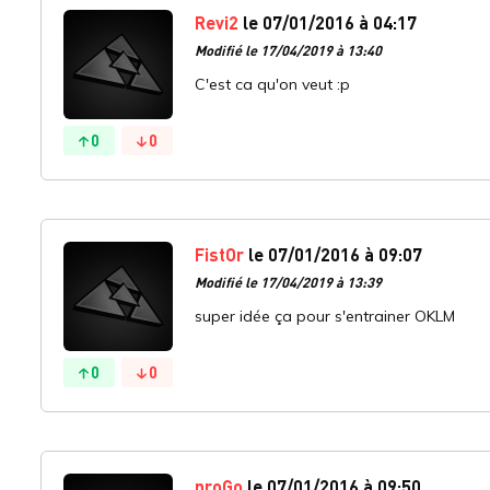
Revi2
le 07/01/2016 à 04:17
Modifié le 17/04/2019 à 13:40
C'est ca qu'on veut :p
0
0
FistOr
le 07/01/2016 à 09:07
Modifié le 17/04/2019 à 13:39
super idée ça pour s'entrainer OKLM
0
0
proGo
le 07/01/2016 à 09:50