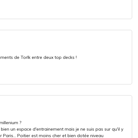
ments de Torlk entre deux top decks !
millenium ?
t bien un espace d'entrainement mais je ne suis pas sur qu'il y
r Paris... Poitier est moins cher et bien dotée niveau