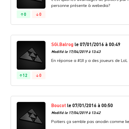
personne présente à webedia?
0
0
SGi.Balrog
le 07/01/2016 à 00:49
Modifié le 17/04/2019 à 13:43
En réponse a #1Il y a des joueurs de Lo
12
0
Boucot
le 07/01/2016 à 00:50
Modifié le 17/04/2019 à 13:42
Poitiers ça semble pas anodin comme lieu.