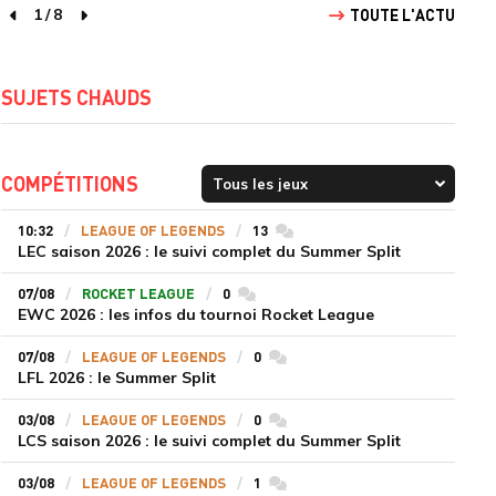
1
/
8
TOUTE L'ACTU
page précédente
page suivante
SUJETS CHAUDS
COMPÉTITIONS
10:32
LEAGUE OF LEGENDS
13
commentaires
LEC saison 2026 : le suivi complet du Summer Split
07/08
ROCKET LEAGUE
0
commentaires
EWC 2026 : les infos du tournoi Rocket League
07/08
LEAGUE OF LEGENDS
0
commentaires
LFL 2026 : le Summer Split
03/08
LEAGUE OF LEGENDS
0
commentaires
LCS saison 2026 : le suivi complet du Summer Split
03/08
LEAGUE OF LEGENDS
1
commentaires