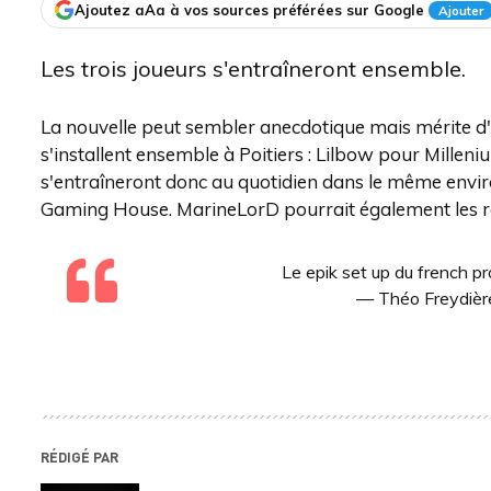
Ajoutez aAa à vos sources préférées sur Google
Ajouter
Les trois joueurs s'entraîneront ensemble.
La nouvelle peut sembler anecdotique mais mérite d'ê
s'installent ensemble à Poitiers : Lilbow pour Millen
s'entraîneront donc au quotidien dans le même envi
Gaming House. MarineLorD pourrait également les re
Le epik set up du french 
— Théo Freydièr
RÉDIGÉ PAR