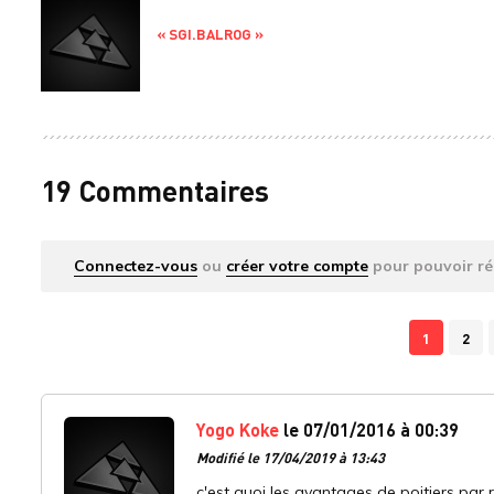
« SGI.BALROG »
19 Commentaires
Connectez-vous
ou
créer votre compte
pour pouvoir ré
1
2
Yogo Koke
le 07/01/2016 à 00:39
Modifié le 17/04/2019 à 13:43
c'est quoi les avantages de poitiers par