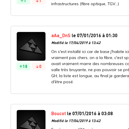
1
1
infrastructures (fibre optique, TGV...)
aAa_DnS
le 07/01/2016 à 01:30
Modifié le 17/04/2019 à 13:42
On s'est installé ici car de base j'habite i
vraiment pas chers, on a la fibre, c'est sp
avait vraiment marre des nombreuses cont
18
0
salle très bruyante, ne pas pouvoir se p
GH, la liste est longue, au final je gard
d'être posé.
Boucot
le 07/01/2016 à 03:08
Modifié le 17/04/2019 à 13:42