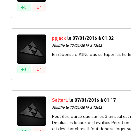
0
1
ppjack
le 07/01/2016 à 01:02
Modifié le 17/04/2019 à 13:42
En réponse a #1Ne pas se taper les hurle
6
1
SaltarL
le 07/01/2016 à 01:17
Modifié le 17/04/2019 à 13:42
Peut être parce que sur les 3 un seul est 
De plus les locaux de Levallois Perret on
ait des chambres. Il faut donc se loger su