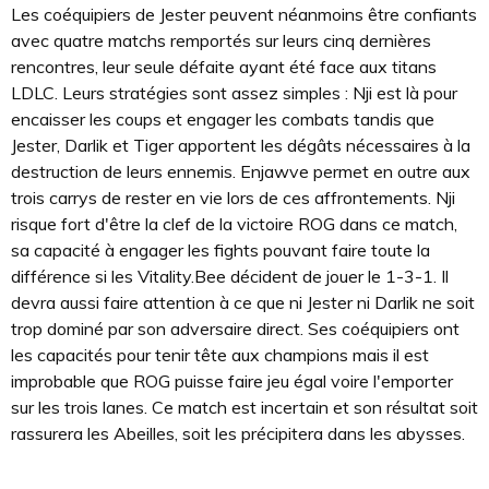
Les coéquipiers de Jester peuvent néanmoins être confiants
avec quatre matchs remportés sur leurs cinq dernières
rencontres, leur seule défaite ayant été face aux titans
LDLC. Leurs stratégies sont assez simples : Nji est là pour
encaisser les coups et engager les combats tandis que
Jester, Darlik et Tiger apportent les dégâts nécessaires à la
destruction de leurs ennemis. Enjawve permet en outre aux
trois carrys de rester en vie lors de ces affrontements. Nji
risque fort d'être la clef de la victoire ROG dans ce match,
sa capacité à engager les fights pouvant faire toute la
différence si les Vitality.Bee décident de jouer le 1-3-1. Il
devra aussi faire attention à ce que ni Jester ni Darlik ne soit
trop dominé par son adversaire direct. Ses coéquipiers ont
les capacités pour tenir tête aux champions mais il est
improbable que ROG puisse faire jeu égal voire l'emporter
sur les trois lanes. Ce match est incertain et son résultat soit
rassurera les Abeilles, soit les précipitera dans les abysses.