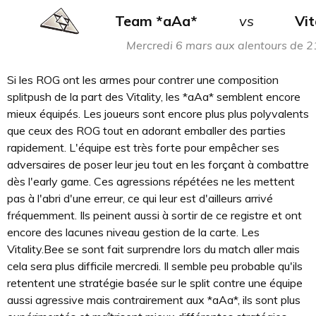
Team *aAa*
vs
Vit
Mercredi 6 mars aux alentours de 
Si les ROG ont les armes pour contrer une composition
splitpush de la part des Vitality, les *aAa* semblent encore
mieux équipés. Les joueurs sont encore plus plus polyvalents
que ceux des ROG tout en adorant emballer des parties
rapidement. L'équipe est très forte pour empêcher ses
adversaires de poser leur jeu tout en les forçant à combattre
dès l'early game. Ces agressions répétées ne les mettent
pas à l'abri d'une erreur, ce qui leur est d'ailleurs arrivé
fréquemment. Ils peinent aussi à sortir de ce registre et ont
encore des lacunes niveau gestion de la carte. Les
Vitality.Bee se sont fait surprendre lors du match aller mais
cela sera plus difficile mercredi. Il semble peu probable qu'ils
retentent une stratégie basée sur le split contre une équipe
aussi agressive mais contrairement aux *aAa*, ils sont plus