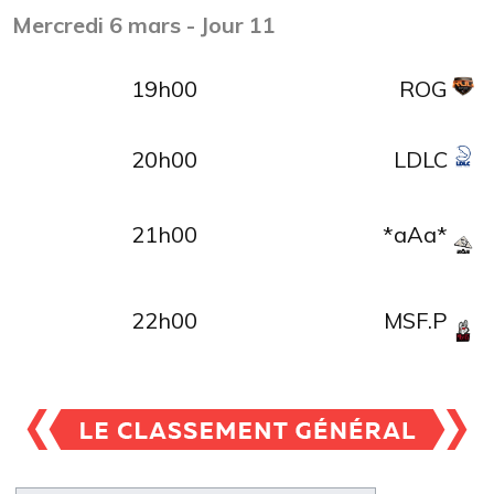
Mercredi 6 mars
- Jour 11
19h00
ROG
20h00
LDLC
21h00
*aAa*
22h00
MSF.P