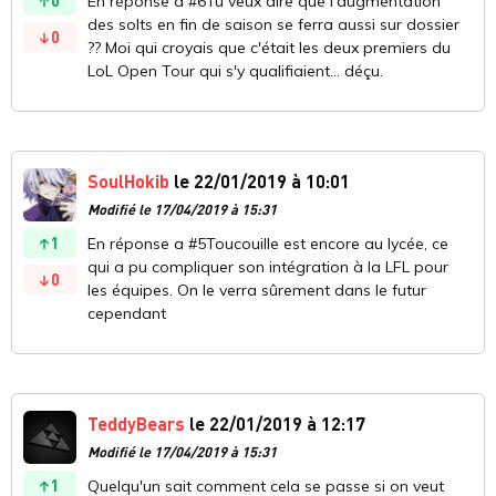
En réponse a #6Tu veux dire que l'augmentation
des solts en fin de saison se ferra aussi sur dossier
0
?? Moi qui croyais que c'était les deux premiers du
LoL Open Tour qui s'y qualifiaient... déçu.
SoulHokib
le 22/01/2019 à 10:01
Modifié le 17/04/2019 à 15:31
1
En réponse a #5Toucouille est encore au lycée, ce
qui a pu compliquer son intégration à la LFL pour
0
les équipes. On le verra sûrement dans le futur
cependant
TeddyBears
le 22/01/2019 à 12:17
Modifié le 17/04/2019 à 15:31
1
Quelqu'un sait comment cela se passe si on veut