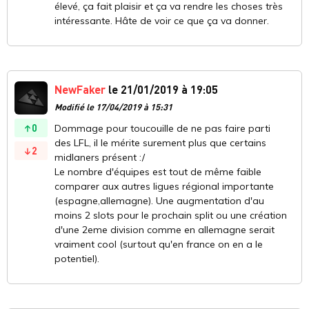
élevé, ça fait plaisir et ça va rendre les choses très
intéressante. Hâte de voir ce que ça va donner.
NewFaker
le 21/01/2019 à 19:05
Modifié le 17/04/2019 à 15:31
0
Dommage pour toucouille de ne pas faire parti
des LFL, il le mérite surement plus que certains
2
midlaners présent :/
Le nombre d'équipes est tout de même faible
comparer aux autres ligues régional importante
(espagne,allemagne). Une augmentation d'au
moins 2 slots pour le prochain split ou une création
d'une 2eme division comme en allemagne serait
vraiment cool (surtout qu'en france on en a le
potentiel).