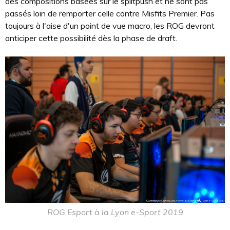
des compositions basées sur le splitpush et ne sont pas
passés loin de remporter celle contre Misfits Premier. Pas
toujours à l'aise d'un point de vue macro, les ROG devront
anticiper cette possibilité dès la phase de draft.
ROG Esport à la Lyon e-Sport 2019