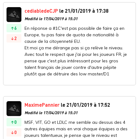
cediabledeCJP
le 21/01/2019 à 17:38
Modifié le 17/04/2019 à 15:31
6
En réponse a #1C'est pas possible de faire ça en
Europe, tu pas faire de quota de nationalité à
2
cause de la citoyenneté EU.
Et moi ça me dérange pas si ça relève le niveau.
Avec tout le respect que j'ai pour les joueurs FR, je
pense que c'est plus intéressant pour les gros
talent français de jouer contre d'autre pépite
plutôt que de détruire des low master/D1
MaximePannier
le 21/01/2019 à 17:52
Modifié le 17/04/2019 à 15:31
0
MSF, VIT, GO et LDLC me semble au dessus des 4
autres équipes mais en vrai chaque équipes a des
0
joueurs talentueux, je pense que le niveau est