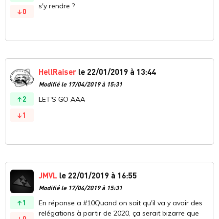
s'y rendre ?
0
HellRaiser
le 22/01/2019 à 13:44
Modifié le 17/04/2019 à 15:31
2
LET'S GO AAA
1
JMVL
le 22/01/2019 à 16:55
Modifié le 17/04/2019 à 15:31
1
En réponse a #10Quand on sait qu'il va y avoir des
relégations à partir de 2020, ça serait bizarre que
0