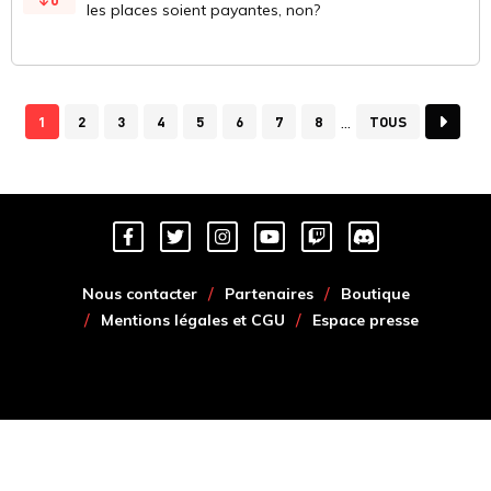
les places soient payantes, non?
1
2
3
4
5
6
7
8
TOUS
Nous contacter
Partenaires
Boutique
Mentions légales et CGU
Espace presse