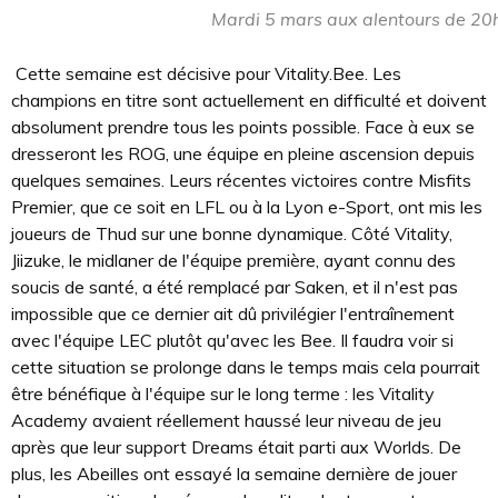
Mardi 5 mars aux alentours de 20
Cette semaine est décisive pour Vitality.Bee. Les
champions en titre sont actuellement en difficulté et doivent
absolument prendre tous les points possible. Face à eux se
dresseront les ROG, une équipe en pleine ascension depuis
quelques semaines. Leurs récentes victoires contre Misfits
Premier, que ce soit en LFL ou à la Lyon e-Sport, ont mis les
joueurs de Thud sur une bonne dynamique. Côté Vitality,
Jiizuke, le midlaner de l'équipe première, ayant connu des
soucis de santé, a été remplacé par Saken, et il n'est pas
impossible que ce dernier ait dû privilégier l'entraînement
avec l'équipe LEC plutôt qu'avec les Bee. Il faudra voir si
cette situation se prolonge dans le temps mais cela pourrait
être bénéfique à l'équipe sur le long terme : les Vitality
Academy avaient réellement haussé leur niveau de jeu
après que leur support Dreams était parti aux Worlds. De
plus, les Abeilles ont essayé la semaine dernière de jouer