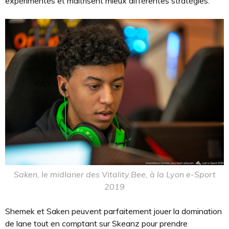
expérimentés et maîtrisent mieux différentes stratégies.
Saken, le midlaner des Vitality.Bee, à la Lyon e-Sport
2019
Shemek et Saken peuvent parfaitement jouer la domination
de lane tout en comptant sur Skeanz pour prendre