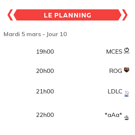
Mardi 5 mars
- Jour 10
19h00
MCES
20h00
ROG
21h00
LDLC
22h00
*aAa*