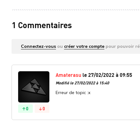
1 Commentaires
Connectez-vous
ou
créer votre compte
pour pouvoir ré
Amaterasu
le 27/02/2022 à 09:55
Modifié le 27/02/2022 à 15:40
Erreur de topic :x
0
0