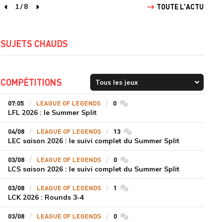
1
/
8
TOUTE L'ACTU
page précédente
page suivante
SUJETS CHAUDS
COMPÉTITIONS
07:05
LEAGUE OF LEGENDS
0
commentaires
LFL 2026 : le Summer Split
04/08
LEAGUE OF LEGENDS
13
commentaires
LEC saison 2026 : le suivi complet du Summer Split
03/08
LEAGUE OF LEGENDS
0
commentaires
LCS saison 2026 : le suivi complet du Summer Split
03/08
LEAGUE OF LEGENDS
1
commentaires
LCK 2026 : Rounds 3-4
03/08
LEAGUE OF LEGENDS
0
commentaires