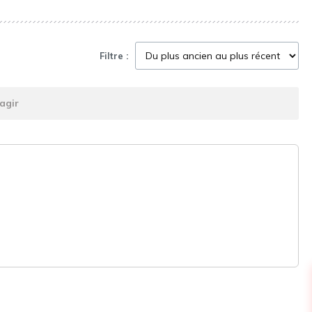
Filtre :
agir