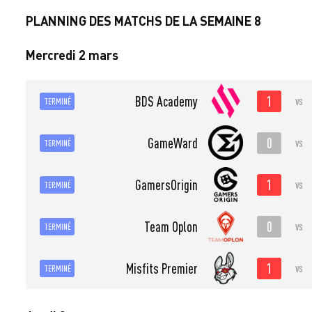
PLANNING DES MATCHS DE LA SEMAINE 8
Mercredi 2 mars
1
BDS Academy
vs
TERMINÉ
0
GameWard
vs
TERMINÉ
1
GamersOrigin
vs
TERMINÉ
0
Team Oplon
vs
TERMINÉ
1
Misfits Premier
vs
TERMINÉ