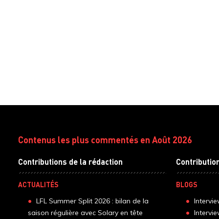
Contenus les plus commentés en Août 2026
Contributions de la rédaction
Contributio
ACTUALITÉS
BLOGS
LFL Summer Split 2026 : bilan de la
Intervi
saison régulière avec Solary en tête
Intervi