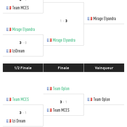
Team MCES
Mirage Elyandra
1 -
3
Mirage Elyandra
Mirage Elyandra
3
- 0
IziDream
1/2 Finale
Finale
Vainqueur
Team Oplon
Team MCES
Team Oplon
3
- 1
Team MCES
3
- 1
Izi Dream