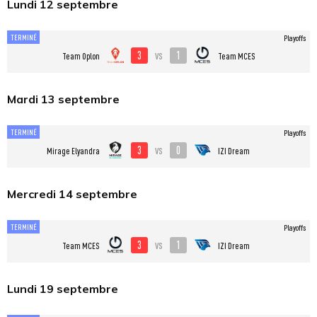
Lundi 12 septembre
TERMINÉ
Playoffs
3
1
vs
Team Oplon
Team MCES
Mardi 13 septembre
TERMINÉ
Playoffs
3
0
vs
Mirage Elyandra
IZI Dream
Mercredi 14 septembre
TERMINÉ
Playoffs
3
1
vs
Team MCES
IZI Dream
Lundi 19 septembre