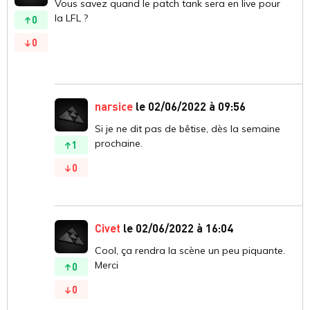
Vous savez quand le patch tank sera en live pour
la LFL ?
0
0
narsice
le 02/06/2022 à 09:56
Si je ne dit pas de bêtise, dès la semaine
prochaine.
1
0
Civet
le 02/06/2022 à 16:04
Cool, ça rendra la scène un peu piquante.
Merci
0
0