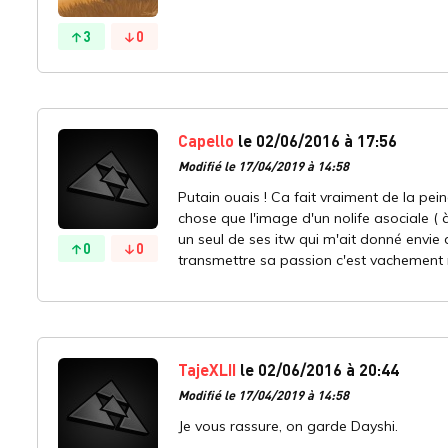
3
0
Capello
le 02/06/2016 à 17:56
Modifié le 17/04/2019 à 14:58
Putain ouais ! Ca fait vraiment de la pei
chose que l'image d'un nolife asociale ( à
un seul de ses itw qui m'ait donné envie d
0
0
transmettre sa passion c'est vachement
TajeXLII
le 02/06/2016 à 20:44
Modifié le 17/04/2019 à 14:58
Je vous rassure, on garde Dayshi.