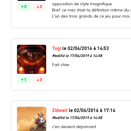
opposition de style magnifique.
0
0
Bref, ce mec était la définition même du 
L'un des trois grands de ce jeu pour moi, 
Togi
le 02/06/2016 à 14:53
Modifié le 17/04/2019 à 14:58
Fait chier.
1
0
Zidwait
le 02/06/2016 à 17:14
Modifié le 17/04/2019 à 14:58
c'en devient déprimant