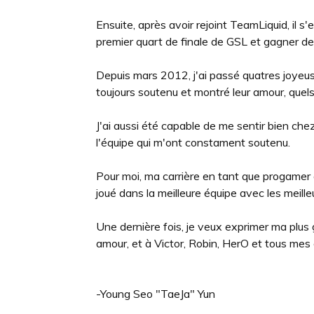
Ensuite, après avoir rejoint TeamLiquid, il
premier quart de finale de GSL et gagner des
Depuis mars 2012, j'ai passé quatres joyeu
toujours soutenu et montré leur amour, quels
J'ai aussi été capable de me sentir bien ch
l'équipe qui m'ont constament soutenu.
Pour moi, ma carrière en tant que progamer 
joué dans la meilleure équipe avec les meille
Une dernière fois, je veux exprimer ma plus 
amour, et à Victor, Robin, HerO et tous mes 
-Young Seo "TaeJa" Yun