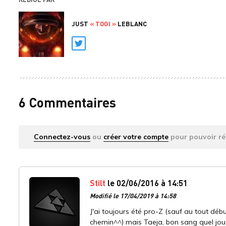
JUST
« TOGI »
LEBLANC
Twitter
6 Commentaires
Connectez-vous
ou
créer votre compte
pour pouvoir ré
Stilt
le 02/06/2016 à 14:51
Modifié le 17/04/2019 à 14:58
J'ai toujours été pro-Z (sauf au tout dé
chemin^^) mais Taeja, bon sang quel joue