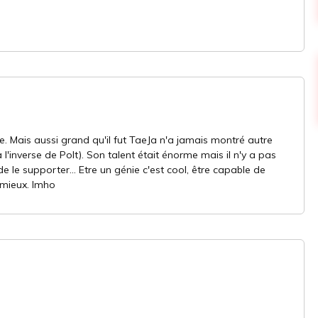
ne. Mais aussi grand qu'il fut TaeJa n'a jamais montré autre
 l'inverse de Polt). Son talent était énorme mais il n'y a pas
e le supporter... Etre un génie c'est cool, être capable de
 mieux. Imho