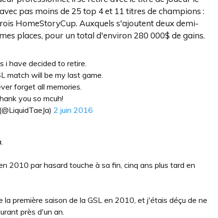
 avec pas moins de 25 top 4 et 11 titres de champions :
rois HomeStoryCup. Auxquels s'ajoutent deux demi-
èmes places, pour un total d'environ 280 000$ de gains.
 i have decided to retire.
 match will be my last game.
never forget all memories.
hank you so mcuh!
@LiquidTaeJa)
2 juin 2016
.
n 2010 par hasard touche à sa fin, cinq ans plus tard en
e la première saison de la GSL en 2010, et j'étais déçu de ne
durant près d'un an.