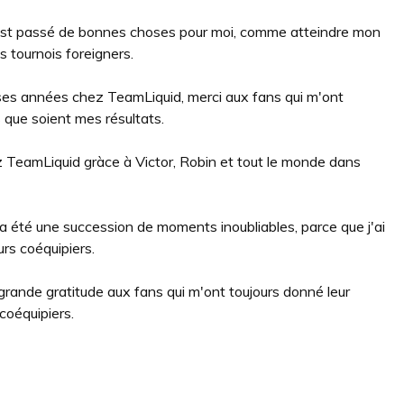
 s'est passé de bonnes choses pour moi, comme atteindre mon
 tournois foreigners.
ses années chez TeamLiquid, merci aux fans qui m'ont
 que soient mes résultats.
ez TeamLiquid gràce à Victor, Robin et tout le monde dans
a été une succession de moments inoubliables, parce que j'ai
urs coéquipiers.
grande gratitude aux fans qui m'ont toujours donné leur
coéquipiers.