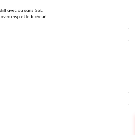
skill avec ou sans GSL.
avec mvp et le tricheur!