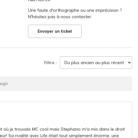
Une faute d'orthographe ou une imprécision ?
N'hésitez pas à nous contacter.
Envoyer un ticket
Filtre :
agir
but où je trouvais MC cool mais Stephano m'a mis dans le droit
ur! Sa rivalité avec Life était tout simplement énorme, une