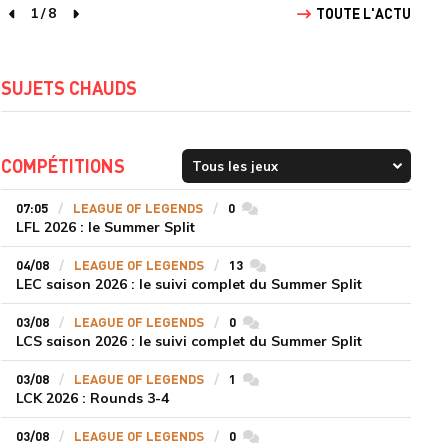
1
/
8
TOUTE L'ACTU
page précédente
page suivante
SUJETS CHAUDS
COMPÉTITIONS
07:05
LEAGUE OF LEGENDS
0
commentaires
LFL 2026 : le Summer Split
04/08
LEAGUE OF LEGENDS
13
commentaires
LEC saison 2026 : le suivi complet du Summer Split
03/08
LEAGUE OF LEGENDS
0
commentaires
LCS saison 2026 : le suivi complet du Summer Split
03/08
LEAGUE OF LEGENDS
1
commentaires
LCK 2026 : Rounds 3-4
03/08
LEAGUE OF LEGENDS
0
commentaires