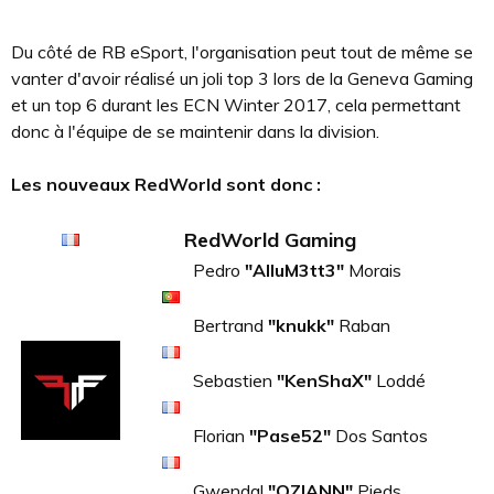
Du côté de RB eSport, l'organisation peut tout de même se
vanter d'avoir réalisé un joli top 3 lors de la Geneva Gaming
et un top 6 durant les ECN Winter 2017, cela permettant
donc à l'équipe de se maintenir dans la division.
Les nouveaux RedWorld sont donc :
RedWorld Gaming
Pedro
"AlluM3tt3"
Morais
Bertrand
"knukk"
Raban
Sebastien
"KenShaX"
Loddé
Florian
"Pase52"
Dos Santos
Gwendal
"QZIANN"
Pieds