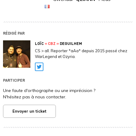
RÉDIGÉ PAR
LOÏC
« CBZ »
DEGUILHEM
CS > all. Reporter *aAa* depuis 2015 passé chez
WarLegend et Ozyria.
Twitter
PARTICIPER
Une faute d'orthographe ou une imprécision ?
N'hésitez pas à nous contacter.
Envoyer un ticket