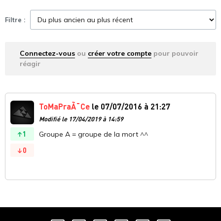
Filtre :
Connectez-vous
ou
créer votre compte
pour pouvoir
réagir
ToMaPraÃ¯Ce
le 07/07/2016 à 21:27
Modifié le 17/04/2019 à 14:59
1
Groupe A = groupe de la mort ^^
0