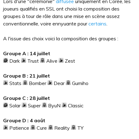
Lors d'une "cérémonie"
diffusée
uniquement en Corée, les
joueurs qualifiés en SSL ont choisi la composition des
groupes à tour de rôle dans une mise en scène assez
conventionnelle, voire ennyuante pour
certains
.
A l'issue des choix voici la composition des groupes :
Groupe A : 14 juillet
Dark
Trust
Alive
Zest
Groupe B : 21
juillet
Stats
Bomber
Dear
Gumiho
Groupe C : 28
juillet
Solar
Super
ByuN
Classic
Groupe D : 4 août
Patience
Cure
Reality
TY