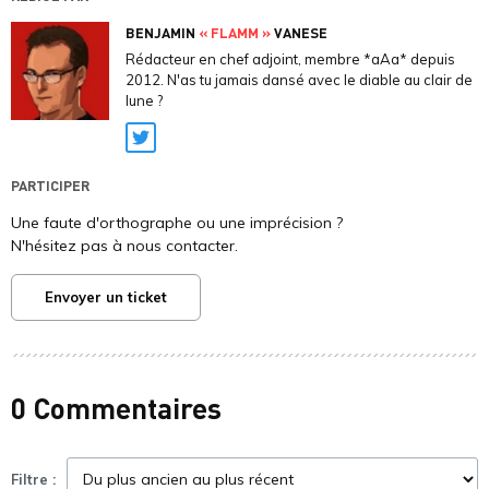
BENJAMIN
« FLAMM »
VANESE
Rédacteur en chef adjoint, membre *aAa* depuis
2012. N'as tu jamais dansé avec le diable au clair de
lune ?
Twitter
PARTICIPER
Une faute d'orthographe ou une imprécision ?
N'hésitez pas à nous contacter.
Envoyer un ticket
0 Commentaires
Filtre :