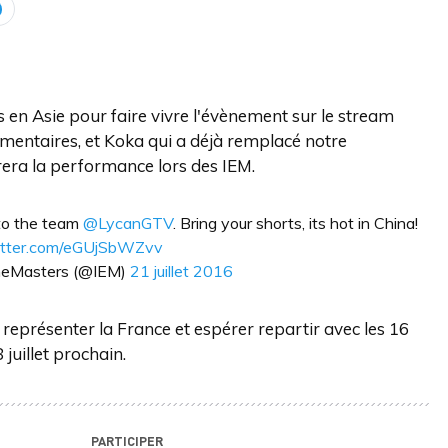
s en Asie pour faire vivre l'évènement sur le stream
mentaires, et Koka qui a déjà remplacé notre
era la performance lors des IEM.
to the team
@LycanGTV
. Bring your shorts, its hot in China!
witter.com/eGUjSbWZvv
meMasters (@IEM)
21 juillet 2016
 représenter la France et espérer repartir avec les 16
juillet prochain.
PARTICIPER