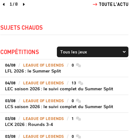
1
/
8
TOUTE L'ACTU
page précédente
page suivante
SUJETS CHAUDS
COMPÉTITIONS
06/08
LEAGUE OF LEGENDS
0
commentaires
LFL 2026 : le Summer Split
04/08
LEAGUE OF LEGENDS
13
commentaires
LEC saison 2026 : le suivi complet du Summer Split
03/08
LEAGUE OF LEGENDS
0
commentaires
LCS saison 2026 : le suivi complet du Summer Split
03/08
LEAGUE OF LEGENDS
1
commentaires
LCK 2026 : Rounds 3-4
03/08
LEAGUE OF LEGENDS
0
commentaires