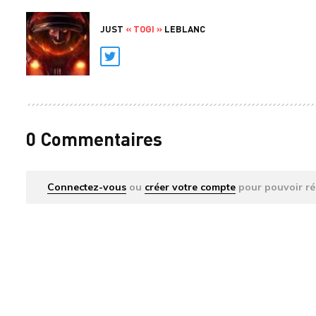
JUST
« TOGI »
LEBLANC
Twitter
0 Commentaires
Connectez-vous
ou
créer votre compte
pour pouvoir ré