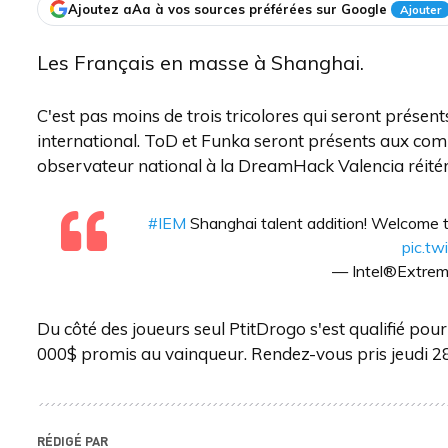
Ajoutez aAa à vos sources préférées sur Google
Ajouter
Les Français en masse à Shanghai.
C'est pas moins de trois tricolores qui seront présent
international. ToD et Funka seront présents aux com
observateur national à la DreamHack Valencia réitér
#IEM
Shanghai talent addition! Welcome 
pic.t
— Intel®Extre
Du côté des joueurs seul PtitDrogo s'est qualifié pour
000$ promis au vainqueur. Rendez-vous pris jeudi 28 
RÉDIGÉ PAR