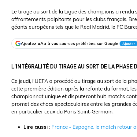
Le tirage au sort de la Ligue des champions a rendu 
affrontements palpitants pour les clubs français. Bre
géants européens tels que le Real Madrid, le FC Barc
Ajoutez aAa à vos sources préférées sur Google
Ajouter
L'INTÉGRALITÉ DU TIRAGE AU SORT DE LA PHASE 
Ce jeudi, l'UEFA a procédé au tirage au sort de la p
cette première édition après la refonte du format, le
championnat unique et disputeront huit matchs contre
promet des chocs spectaculaires entre les grandes éq
en particulier ceux du Paris Saint-Germain.
Lire aussi
:
France - Espagne, le match retour