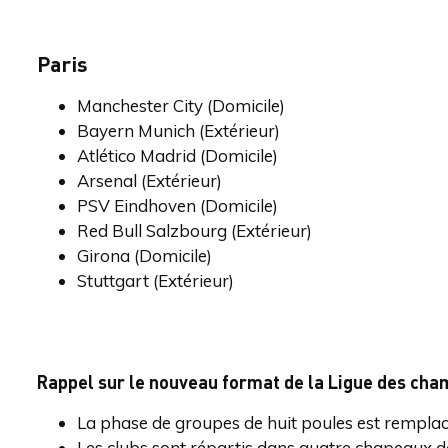
Paris
Manchester City (Domicile)
Bayern Munich (Extérieur)
Atlético Madrid (Domicile)
Arsenal (Extérieur)
PSV Eindhoven (Domicile)
Red Bull Salzbourg (Extérieur)
Girona (Domicile)
Stuttgart (Extérieur)
Rappel sur le nouveau format de la Ligue des ch
La phase de groupes de huit poules est remplac
Les clubs sont répartis dans quatre chapeaux d