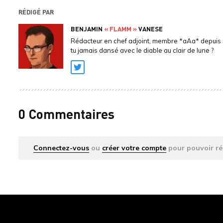
RÉDIGÉ PAR
BENJAMIN
« FLAMM »
VANESE
Rédacteur en chef adjoint, membre *aAa* depuis 
tu jamais dansé avec le diable au clair de lune ?
Twitter
0 Commentaires
Connectez-vous
ou
créer votre compte
pour pouvoir ré