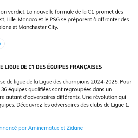
son verdict. La nouvelle formule de la C1 promet des
st, Lille, Monaco et le PSG se préparent à affronter des
elone et Manchester City.
DE LIGUE DE C1 DES ÉQUIPES FRANÇAISES
hase de ligue de la Ligue des champions 2024-2025. Pour
s 36 équipes qualifiées sont regroupées dans un
 autant d'adversaires différents. Une révolution qui
uipes. Découvrez les adversaires des clubs de Ligue 1,
 annoncé par Aminematue et Zidane