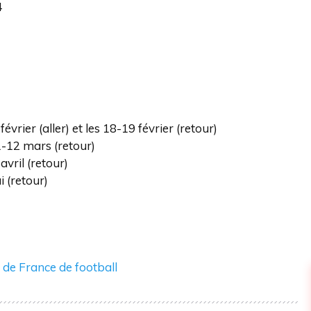
4
février (aller) et les 18-19 février (retour)
11-12 mars (retour)
 avril (retour)
i (retour)
 de France de football