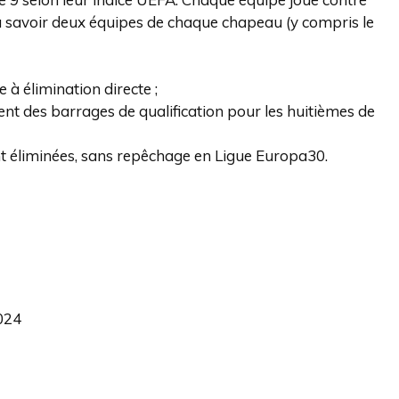
, à savoir deux équipes de chaque chapeau (y compris le
e à élimination directe ;
uent des barrages de qualification pour les huitièmes de
nt éliminées, sans repêchage en Ligue Europa30.
2024