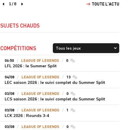
1
/
8
TOUTE L'ACTU
page précédente
page suivante
SUJETS CHAUDS
COMPÉTITIONS
06:50
LEAGUE OF LEGENDS
0
commentaires
LFL 2026 : le Summer Split
04/08
LEAGUE OF LEGENDS
13
commentaires
LEC saison 2026 : le suivi complet du Summer Split
03/08
LEAGUE OF LEGENDS
0
commentaires
LCS saison 2026 : le suivi complet du Summer Split
03/08
LEAGUE OF LEGENDS
1
commentaires
LCK 2026 : Rounds 3-4
03/08
LEAGUE OF LEGENDS
0
commentaires